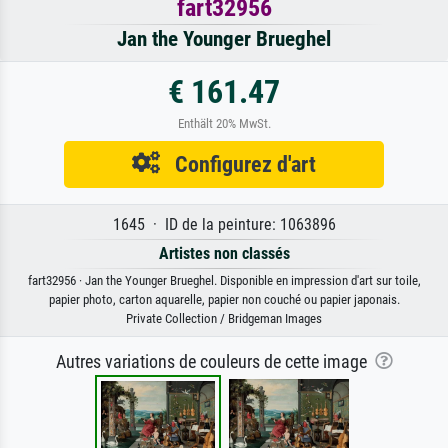
fart32956
Jan the Younger Brueghel
€ 161.47
Enthält 20% MwSt.
Configurez d'art
1645 · ID de la peinture: 1063896
Artistes non classés
fart32956 · Jan the Younger Brueghel. Disponible en impression d'art sur toile,
papier photo, carton aquarelle, papier non couché ou papier japonais.
Private Collection / Bridgeman Images
Autres variations de couleurs de cette image