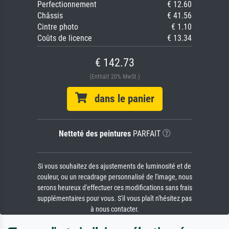
Perfectionnement
€ 12.60
Châssis
€ 41.56
Cintre photo
€ 1.10
Coûts de licence
€ 13.34
€ 142.73
(Enthält 20% MwSt.)
dans le panier
Netteté des peintures
PARFAIT
Si vous souhaitez des ajustements de luminosité et de
couleur, ou un recadrage personnalisé de l'image, nous
serons heureux d'effectuer ces modifications sans frais
supplémentaires pour vous. S'il vous plaît n'hésitez pas
à nous contacter.