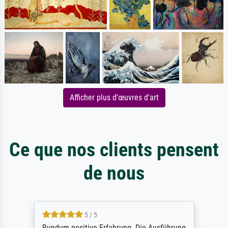
Afficher plus d'œuvres d'art
Ce que nos clients pensent
de nous
5 / 5
Rundum positive Erfahrung. Die Ausführung