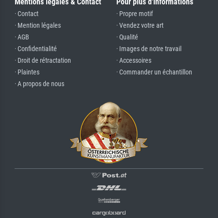
Mentions légales & Contact
Pour plus d'informations
· Contact
· Propre motif
· Mention légales
· Vendez votre art
· AGB
· Qualité
· Confidentialité
· Images de notre travail
· Droit de rétractation
· Accessoires
· Plaintes
· Commander un échantillon
· A propos de nous