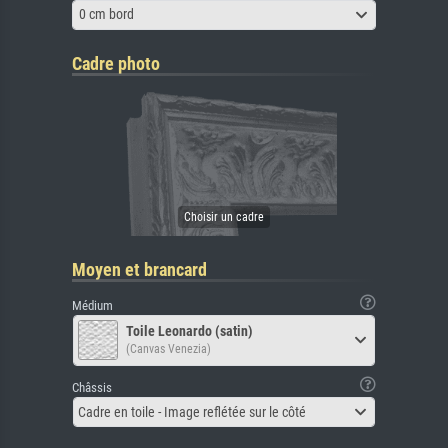
0 cm bord
Cadre photo
Moyen et brancard
Médium
Toile Leonardo (satin)
(Canvas Venezia)
Châssis
Cadre en toile - Image reflétée sur le côté