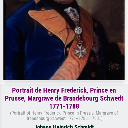
Portrait de Henry Frederick, Prince en
Prusse, Margrave de Brandebourg Schwedt
1771-1788
(Portrait of Henry Frederick, Prince in Prussia, Margrave of
Brandenburg Schwedt 1771–1788, 1783. )
Johann Heinrich Schmidt