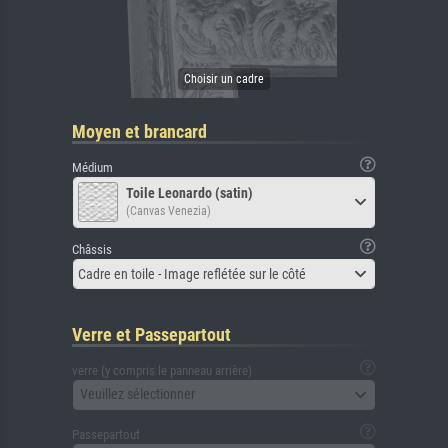
Moyen et brancard
Médium
Toile Leonardo (satin)
(Canvas Venezia)
Châssis
Cadre en toile - Image reflétée sur le côté
Verre et Passepartout
verre (y compris le panneau arrière)
Veuillez sélectionner
Passepartout