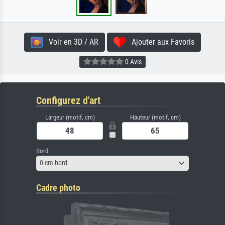
Voir en 3D / AR
Ajouter aux Favoris
0 Avis
Configurez d'art
Largeur (motif, cm)
Hauteur (motif, cm)
Bord
0 cm bord
Cadre photo