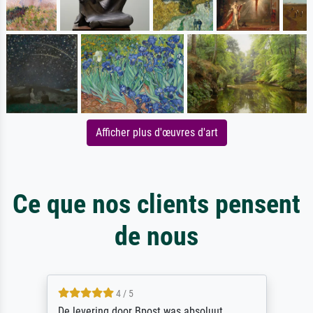
Afficher plus d'œuvres d'art
Ce que nos clients pensent
de nous
4 / 5
De levering door Bpost was absoluut