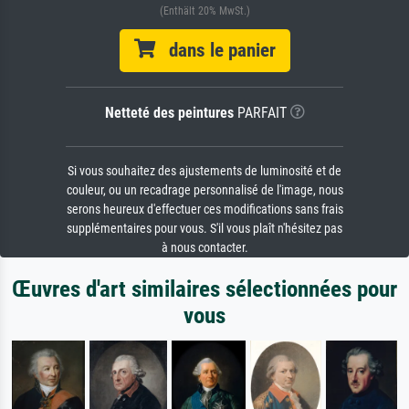
(Enthält 20% MwSt.)
dans le panier
Netteté des peintures
PARFAIT
Si vous souhaitez des ajustements de luminosité et de
couleur, ou un recadrage personnalisé de l'image, nous
serons heureux d'effectuer ces modifications sans frais
supplémentaires pour vous. S'il vous plaît n'hésitez pas
à nous contacter.
Œuvres d'art similaires sélectionnées pour
vous