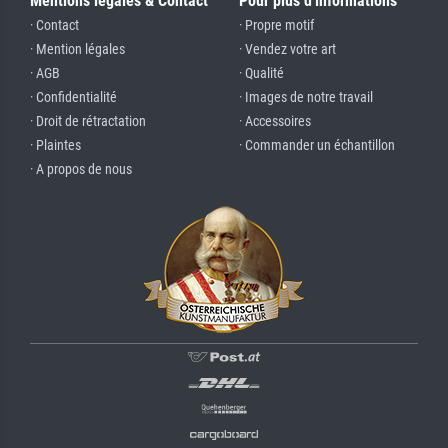
Mentions légales & Contact
Pour plus d'informations
· Contact
· Propre motif
· Mention légales
· Vendez votre art
· AGB
· Qualité
· Confidentialité
· Images de notre travail
· Droit de rétractation
· Accessoires
· Plaintes
· Commander un échantillon
· A propos de nous