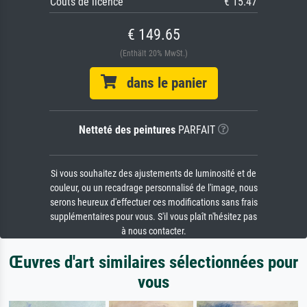
Coûts de licence
€ 15.47
€ 149.65
(Enthält 20% MwSt.)
dans le panier
Netteté des peintures
PARFAIT
Si vous souhaitez des ajustements de luminosité et de
couleur, ou un recadrage personnalisé de l'image, nous
serons heureux d'effectuer ces modifications sans frais
supplémentaires pour vous. S'il vous plaît n'hésitez pas
à nous contacter.
Œuvres d'art similaires sélectionnées pour
vous