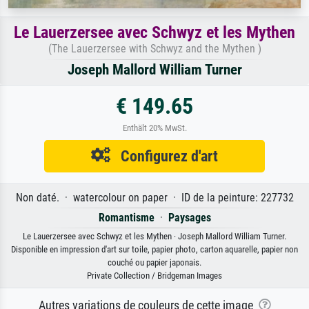
Le Lauerzersee avec Schwyz et les Mythen
(The Lauerzersee with Schwyz and the Mythen )
Joseph Mallord William Turner
€ 149.65
Enthält 20% MwSt.
Configurez d'art
Non daté. · watercolour on paper · ID de la peinture: 227732
Romantisme
·
Paysages
Le Lauerzersee avec Schwyz et les Mythen · Joseph Mallord William Turner.
Disponible en impression d'art sur toile, papier photo, carton aquarelle, papier non
couché ou papier japonais.
Private Collection / Bridgeman Images
Autres variations de couleurs de cette image