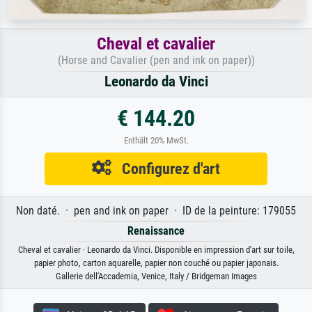
Cheval et cavalier
(Horse and Cavalier (pen and ink on paper))
Leonardo da Vinci
€ 144.20
Enthält 20% MwSt.
Configurez d'art
Non daté. · pen and ink on paper · ID de la peinture: 179055
Renaissance
Cheval et cavalier · Leonardo da Vinci. Disponible en impression d'art sur toile,
papier photo, carton aquarelle, papier non couché ou papier japonais.
Gallerie dell'Accademia, Venice, Italy / Bridgeman Images