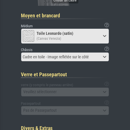
Moyen et brancard
Médium
Toile Leonardo (satin)
(Canvas Venezia)
Châssis
Cadre en toile - Image reflétée sur le côté
Verre et Passepartout
verre (y compris le panneau arrière)
Veuillez sélectionner
Passepartout
Pas de Passepartout
Divers & Extras