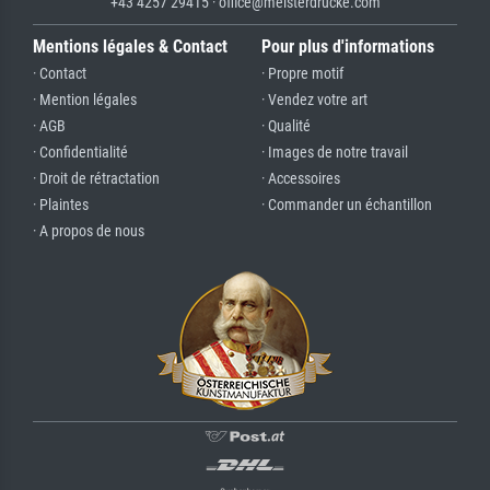
+43 4257 29415 · office@meisterdrucke.com
Mentions légales & Contact
Pour plus d'informations
· Contact
· Propre motif
· Mention légales
· Vendez votre art
· AGB
· Qualité
· Confidentialité
· Images de notre travail
· Droit de rétractation
· Accessoires
· Plaintes
· Commander un échantillon
· A propos de nous