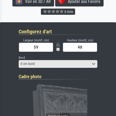
Voir en 3D / AR
Ajouter aux Favoris
0 Avis
Configurez d'art
Largeur (motif, cm)
Hauteur (motif, cm)
Bord
0 cm bord
Cadre photo