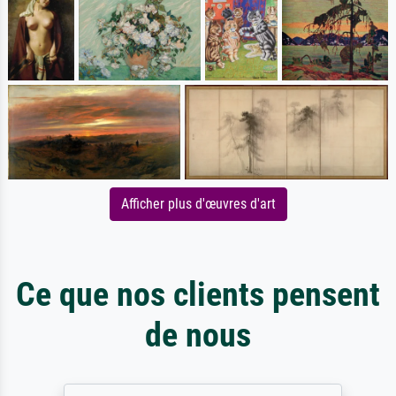
Afficher plus d'œuvres d'art
Ce que nos clients pensent
de nous