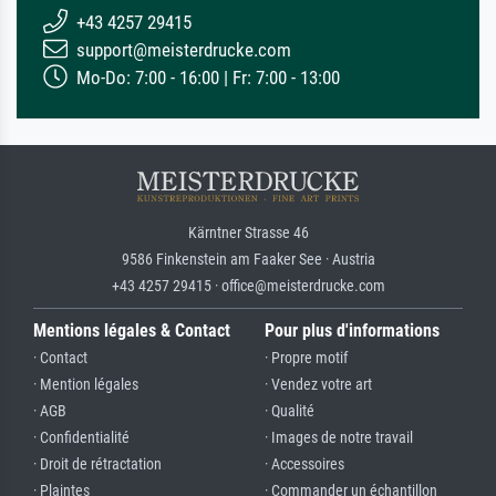
+43 4257 29415
support@meisterdrucke.com
Mo-Do: 7:00 - 16:00 | Fr: 7:00 - 13:00
Kärntner Strasse 46
9586 Finkenstein am Faaker See · Austria
+43 4257 29415 · office@meisterdrucke.com
Mentions légales & Contact
Pour plus d'informations
· Contact
· Propre motif
· Mention légales
· Vendez votre art
· AGB
· Qualité
· Confidentialité
· Images de notre travail
· Droit de rétractation
· Accessoires
· Plaintes
· Commander un échantillon