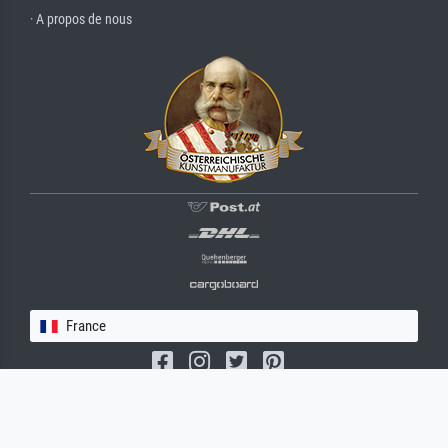
· A propos de nous
France
(c) 2026 meisterdrucke.fr