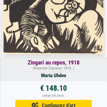
Zingari au repos, 1918
(Ruhende Zigeuner, 1918. )
Maria Uhden
€ 148.10
Enthält 20% MwSt.
Configurez d'art