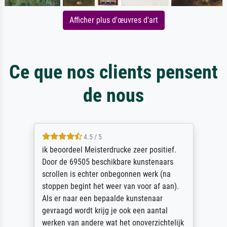
Afficher plus d'œuvres d'art
Ce que nos clients pensent
de nous
4.5 / 5
ik beoordeel Meisterdrucke zeer positief.
Door de 69505 beschikbare kunstenaars
scrollen is echter onbegonnen werk (na
stoppen begint het weer van voor af aan).
Als er naar een bepaalde kunstenaar
gevraagd wordt krijg je ook een aantal
werken van andere wat het onoverzichtelijk