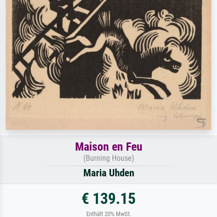
Maison en Feu
(Burning House)
Maria Uhden
€ 139.15
Enthält 20% MwSt.