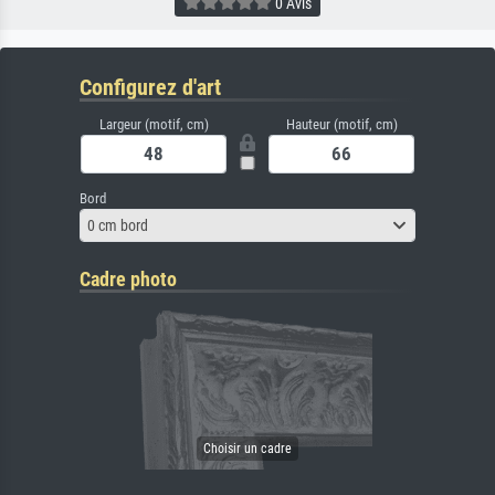
0 Avis
Configurez d'art
Largeur (motif, cm)
Hauteur (motif, cm)
Bord
0 cm bord
Cadre photo