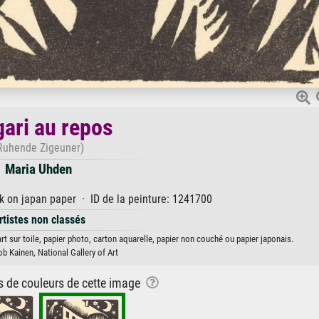
gari au repos
Ruhende Zigeuner)
Maria Uhden
 on japan paper · ID de la peinture: 1241700
rtistes non classés
rt sur toile, papier photo, carton aquarelle, papier non couché ou papier japonais.
ob Kainen, National Gallery of Art
ns de couleurs de cette image