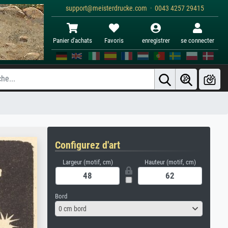
support@meisterdrucke.com · 0043 4257 29415
Panier d'achats
Favoris
enregistrer
se connecter
Configurez d'art
Largeur (motif, cm)
Hauteur (motif, cm)
Bord
0 cm bord