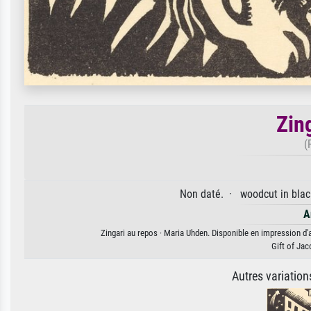
Zin
(
Non daté. · woodcut in black
A
Zingari au repos · Maria Uhden. Disponible en impression d'a
Gift of Jac
Autres variatio