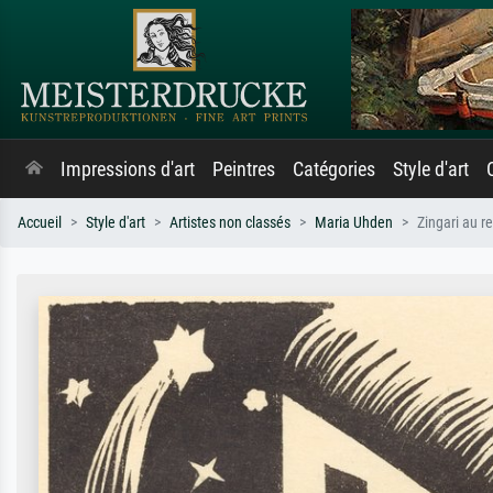
Impressions d'art
Peintres
Catégories
Style d'art
Accueil
Style d'art
Artistes non classés
Maria Uhden
Zingari au r