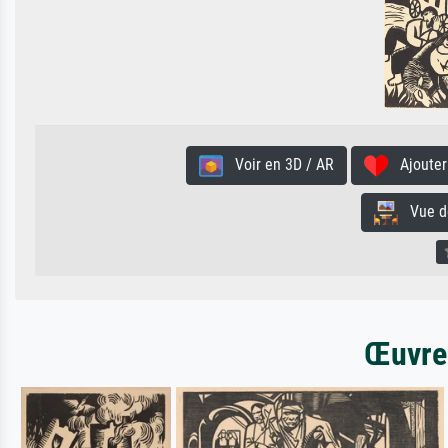
Voir en 3D / AR
Ajouter 
Vue de 
Œuvres