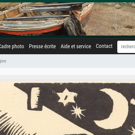
Contact
Cadre photo
Presse écrite
Aide et service
epos