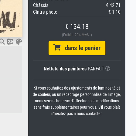
Châssis
€ 42.71
Cintre photo
€ 1.10
€ 134.18
(Enthält 20% MwSt.)
dans le panier
Netteté des peintures
PARFAIT
Si vous souhaitez des ajustements de luminosité et
de couleur, ou un recadrage personnalisé de l'image,
nous serons heureux d'effectuer ces modifications
sans frais supplémentaires pour vous. S'il vous plaît
n'hésitez pas à nous contacter.