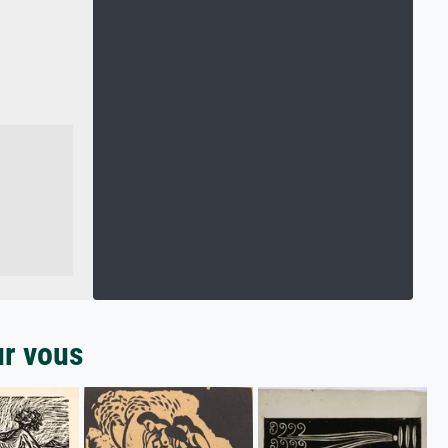
ur vous