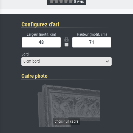
0 Avis
Configurez d'art
Largeur (motif, cm)
Hauteur (motif, cm)
Bord
0 cm bord
Cadre photo