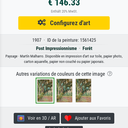
€ 146.33
Enthält 20% MwSt.
Configurez d'art
1907 · ID de la peinture: 1561425
Post Impressionnisme
·
Forêt
Paysage · Martín Malharro. Disponible en impression d'art sur toile, papier photo,
carton aquarelle, papier non couché ou papier japonais.
Autres variations de couleurs de cette image
Voir en 3D / AR
Ajouter aux Favoris