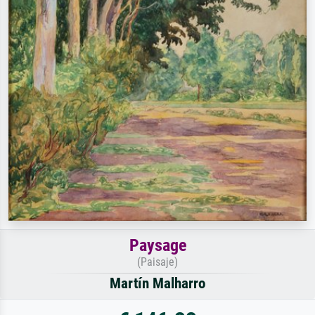
Paysage
(Paisaje)
Martín Malharro