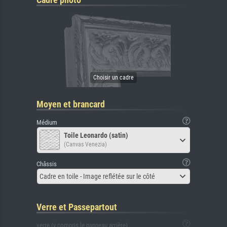
Moyen et brancard
Médium
Toile Leonardo (satin)
(Canvas Venezia)
Châssis
Cadre en toile - Image reflétée sur le côté
Verre et Passepartout
verre (y compris le panneau arrière)