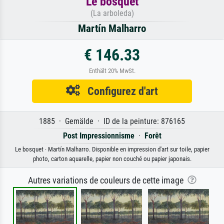
Le bosquet
(La arboleda)
Martín Malharro
€ 146.33
Enthält 20% MwSt.
Configurez d'art
1885 · Gemälde · ID de la peinture: 876165
Post Impressionnisme
·
Forêt
Le bosquet · Martín Malharro. Disponible en impression d'art sur toile, papier
photo, carton aquarelle, papier non couché ou papier japonais.
Autres variations de couleurs de cette image