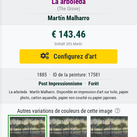
La arboleda
(The Grove)
Martín Malharro
€ 143.46
Enthält 20% MwSt.
Configurez d'art
1885 · ID de la peinture: 17581
Post Impressionnisme
·
Forêt
La arboleda · Martín Malharro. Disponible en impression d'art sur toile, papier
photo, carton aquarelle, papier non couché ou papier japonais.
Autres variations de couleurs de cette image