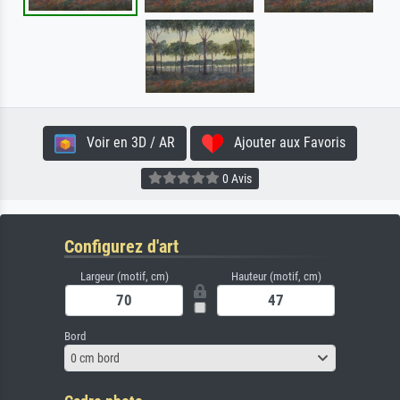
Voir en 3D / AR
Ajouter aux Favoris
0 Avis
Configurez d'art
Largeur (motif, cm)
Hauteur (motif, cm)
Bord
0 cm bord