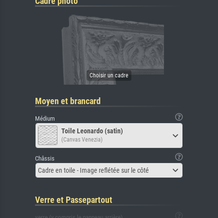
Cadre photo
Moyen et brancard
Médium
Toile Leonardo (satin)
(Canvas Venezia)
Châssis
Cadre en toile - Image reflétée sur le côté
Verre et Passepartout
verre (y compris le panneau arrière)