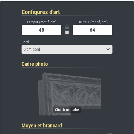
Configurez d'art
Largeur (motif, cm)
Hauteur (motif, cm)
Bord
0 cm bord
Cadre photo
Moyen et brancard