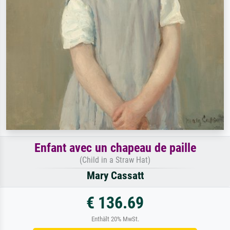
Enfant avec un chapeau de paille
(Child in a Straw Hat)
Mary Cassatt
€ 136.69
Enthält 20% MwSt.