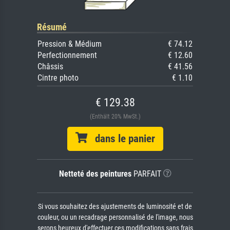
Résumé
Pression & Médium
€ 74.12
Perfectionnement
€ 12.60
Châssis
€ 41.56
Cintre photo
€ 1.10
€ 129.38
(Enthält 20% MwSt.)
dans le panier
Netteté des peintures
PARFAIT
Si vous souhaitez des ajustements de luminosité et de
couleur, ou un recadrage personnalisé de l'image, nous
serons heureux d'effectuer ces modifications sans frais