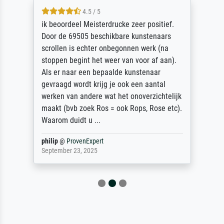
4.5 / 5
ik beoordeel Meisterdrucke zeer positief.
Door de 69505 beschikbare kunstenaars
scrollen is echter onbegonnen werk (na
stoppen begint het weer van voor af aan).
Als er naar een bepaalde kunstenaar
gevraagd wordt krijg je ook een aantal
werken van andere wat het onoverzichtelijk
maakt (bvb zoek Ros = ook Rops, Rose etc).
Waarom duidt u ...
philip
@
ProvenExpert
September 23, 2025