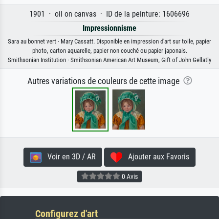
1901 · oil on canvas · ID de la peinture: 1606696
Impressionnisme
Sara au bonnet vert · Mary Cassatt. Disponible en impression d'art sur toile, papier
photo, carton aquarelle, papier non couché ou papier japonais.
Smithsonian Institution · Smithsonian American Art Museum, Gift of John Gellatly
Autres variations de couleurs de cette image
Voir en 3D / AR
Ajouter aux Favoris
0 Avis
Configurez d'art