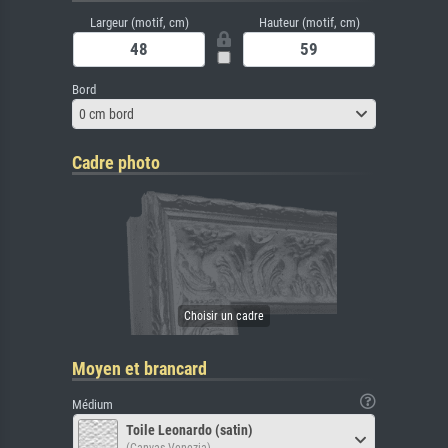
Largeur (motif, cm)
Hauteur (motif, cm)
Bord
0 cm bord
Cadre photo
Moyen et brancard
Médium
Toile Leonardo (satin)