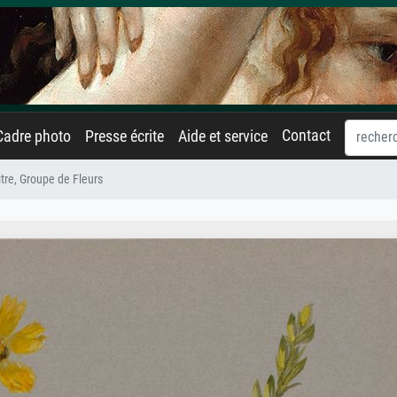
Contact
Cadre photo
Presse écrite
Aide et service
itre, Groupe de Fleurs