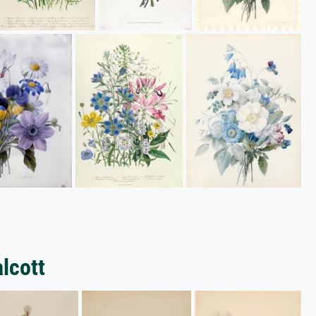
lcott