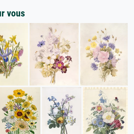
ur vous