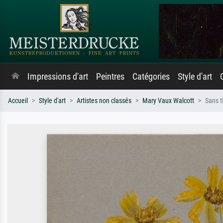
Impressions d'art
Peintres
Catégories
Style d'art
Accueil
Style d'art
Artistes non classés
Mary Vaux Walcott
Sans t