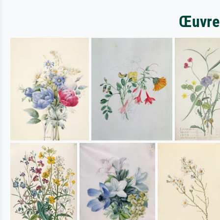
Œuvres