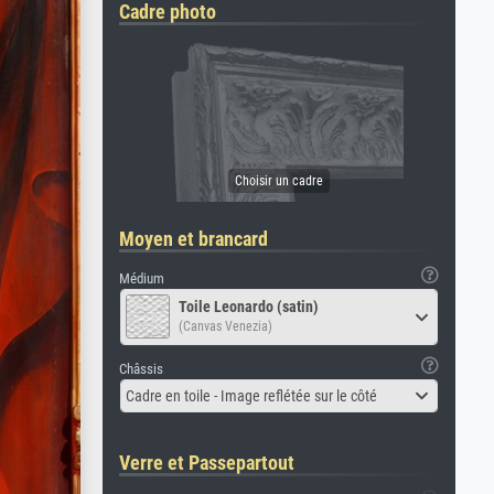
Cadre photo
Moyen et brancard
Médium
Toile Leonardo (satin)
(Canvas Venezia)
Châssis
Cadre en toile - Image reflétée sur le côté
Verre et Passepartout