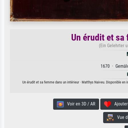
Un érudit et sa
(Ein Gelehrter u
1670 · Gemäld
Un érudit et sa femme dans un intérieur · Matthys Naiveu. Disponible en i
Voir en 3D / AR
Ajouter 
Vue de 