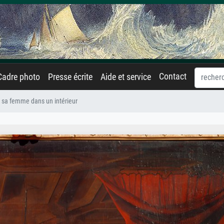
Contact
Cadre photo
Presse écrite
Aide et service
t sa femme dans un intérieur