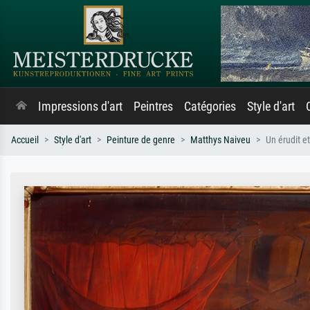
Impressions d'art
Peintres
Catégories
Style d'art
Accueil
Style d'art
Peinture de genre
Matthys Naiveu
Un érudit e