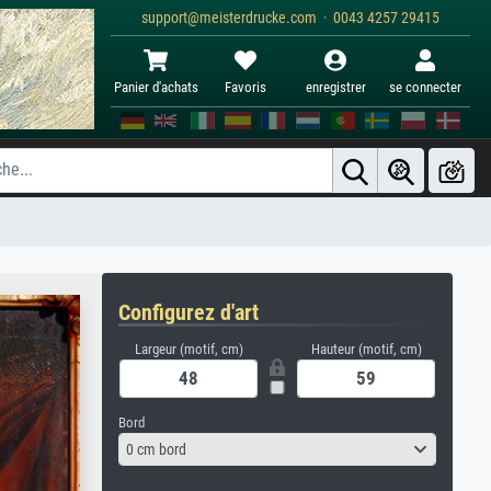
support@meisterdrucke.com · 0043 4257 29415
Panier d'achats
Favoris
enregistrer
se connecter
Configurez d'art
Largeur (motif, cm)
Hauteur (motif, cm)
Bord
0 cm bord