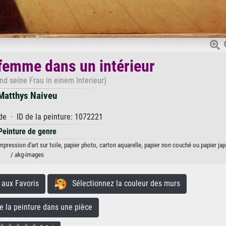
 femme dans un intérieur
nd seine Frau in einem Interieur)
Matthys Naiveu
e · ID de la peinture: 1072221
Peinture de genre
mpression d'art sur toile, papier photo, carton aquarelle, papier non couché ou papier jap
/ akg-images
aux Favoris
Sélectionnez la couleur des murs
la peinture dans une pièce