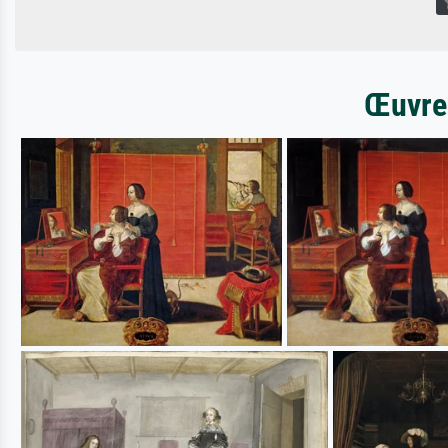
Œuvres