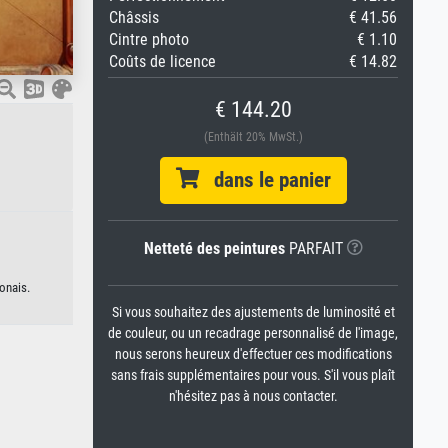
Châssis
€ 41.56
Cintre photo
€ 1.10
Coûts de licence
€ 14.82
€ 144.20
(Enthält 20% MwSt.)
dans le panier
Netteté des peintures
PARFAIT
onais.
Si vous souhaitez des ajustements de luminosité et
de couleur, ou un recadrage personnalisé de l'image,
nous serons heureux d'effectuer ces modifications
sans frais supplémentaires pour vous. S'il vous plaît
n'hésitez pas à nous contacter.