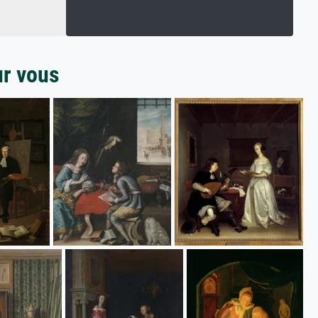
ur vous