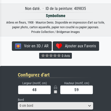
Non daté. · ID de la peinture: 409835
Symbolisme
Arbres en fleurs, 1908 · Maurice Denis. Disponible en impression d'art sur toile,
papier photo, carton aquarelle, papier non couché ou papier japonais.
Private Collection / Bridgeman Images
Voir en 3D / AR
Ajouter aux Favoris
0 Avis
Configurez d'art
Largeur (motif, cm)
Hauteur (motif, cm)
Bord
0 cm bord