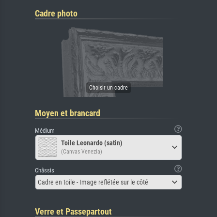
Cadre photo
Moyen et brancard
Médium
Toile Leonardo (satin)
(Canvas Venezia)
Châssis
Cadre en toile - Image reflétée sur le côté
Verre et Passepartout