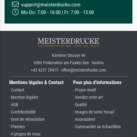
support@meisterdrucke.com
Mo-Do: 7:00 - 16:00 | Fr: 7:00 - 13:00
Kärntner Strasse 46
9586 Finkenstein am Faaker See · Austria
+43 4257 29415 · office@meisterdrucke.com
Mentions légales & Contact
Pour plus d'informations
· Contact
· Propre motif
· Mention légales
· Vendez votre art
· AGB
· Qualité
· Confidentialité
· Images de notre travail
· Droit de rétractation
· Accessoires
· Plaintes
· Commander un échantillon
· A propos de nous