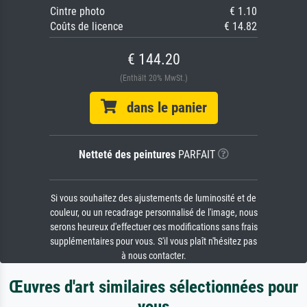
Cintre photo
€ 1.10
Coûts de licence
€ 14.82
€ 144.20
(Enthält 20% MwSt.)
dans le panier
Netteté des peintures
PARFAIT
Si vous souhaitez des ajustements de luminosité et de
couleur, ou un recadrage personnalisé de l'image, nous
serons heureux d'effectuer ces modifications sans frais
supplémentaires pour vous. S'il vous plaît n'hésitez pas
à nous contacter.
Œuvres d'art similaires sélectionnées pour
vous