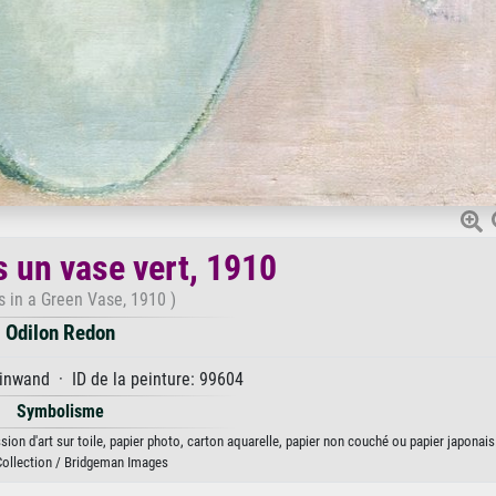
s un vase vert, 1910
s in a Green Vase, 1910 )
Odilon Redon
inwand · ID de la peinture: 99604
Symbolisme
ion d'art sur toile, papier photo, carton aquarelle, papier non couché ou papier japonais
Collection / Bridgeman Images