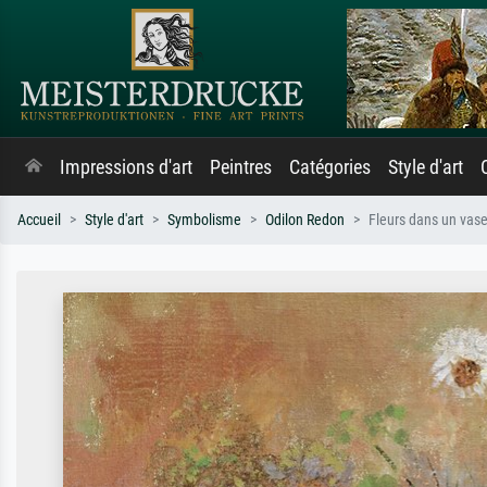
Impressions d'art
Peintres
Catégories
Style d'art
Accueil
Style d'art
Symbolisme
Odilon Redon
Fleurs dans un vase