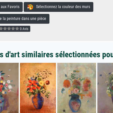
aux Favoris
Sélectionnez la couleur des murs
la peinture dans une pièce
0 Avis
 d'art similaires sélectionnées po