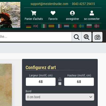
support@meisterdrucke.com · 0043 4257 29415
Panier d'achats
Favoris
enregistrer
se connecter
Configurez d'art
Largeur (motif, cm)
Hauteur (motif, cm)
Bord
0 cm bord