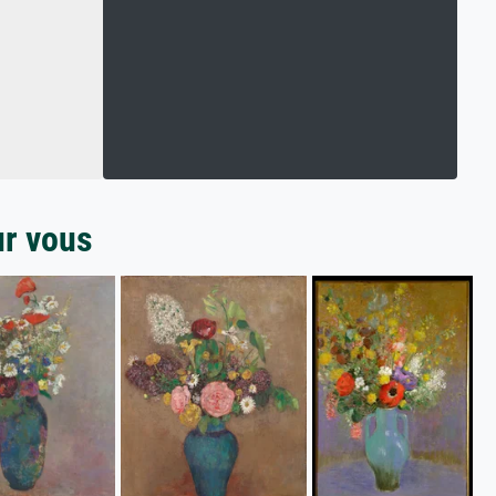
ur vous