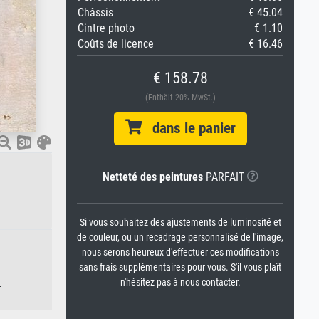
Châssis
€ 45.04
Cintre photo
€ 1.10
Coûts de licence
€ 16.46
€ 158.78
(Enthält 20% MwSt.)
dans le panier
Netteté des peintures
PARFAIT
Si vous souhaitez des ajustements de luminosité et
de couleur, ou un recadrage personnalisé de l'image,
nous serons heureux d'effectuer ces modifications
sans frais supplémentaires pour vous. S'il vous plaît
n'hésitez pas à nous contacter.
.