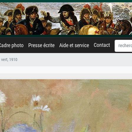
Contact
Cadre photo
Presse écrite
Aide et service
 vert, 1910