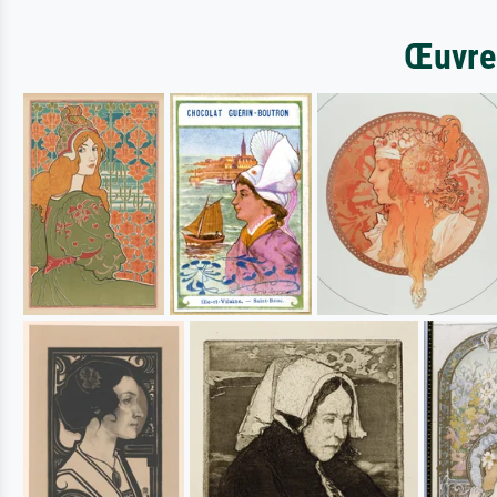
Œuvres