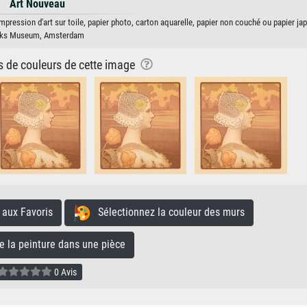
Art Nouveau
mpression d'art sur toile, papier photo, carton aquarelle, papier non couché ou papier ja
jks Museum, Amsterdam
ns de couleurs de cette image
aux Favoris
Sélectionnez la couleur des murs
la peinture dans une pièce
0 Avis