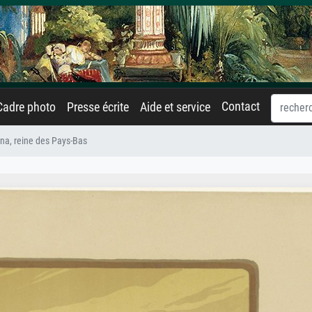
Contact
Cadre photo
Presse écrite
Aide et service
ina, reine des Pays-Bas