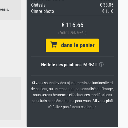
Châssis
€ 38.05
ponais.
Cintre photo
€ 1.10
€ 116.66
(Enthält 20% MwSt.)
dans le panier
Netteté des peintures
PARFAIT
Si vous souhaitez des ajustements de luminosité et
de couleur, ou un recadrage personnalisé de l'image,
nous serons heureux d'effectuer ces modifications
sans frais supplémentaires pour vous. S'il vous plaît
n'hésitez pas à nous contacter.