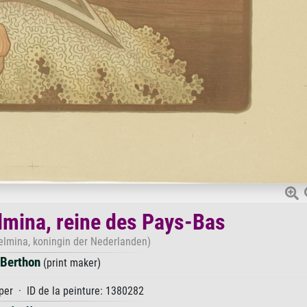
elmina, reine des Pays-Bas
helmina, koningin der Nederlanden)
 Berthon
(print maker)
er · ID de la peinture: 1380282