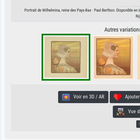
Portrait de Wilhelmina, reine des Pays-Bas · Paul Berthon. Disponible en i
Ri
Autres variatio
Voir en 3D / AR
Ajouter 
Vue de 