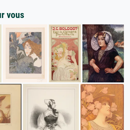
ur vous