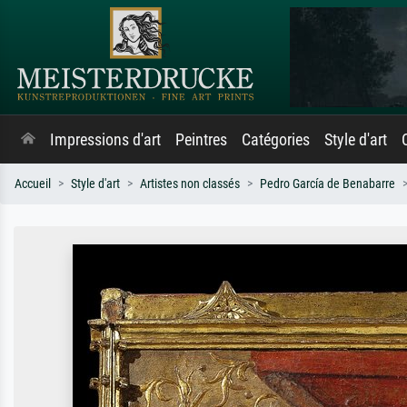
Impressions d'art
Peintres
Catégories
Style d'art
Accueil
Style d'art
Artistes non classés
Pedro García de Benabarre