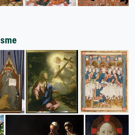
nisme