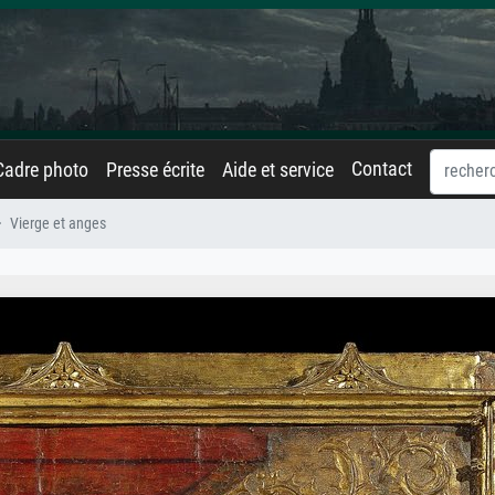
Contact
Cadre photo
Presse écrite
Aide et service
Vierge et anges