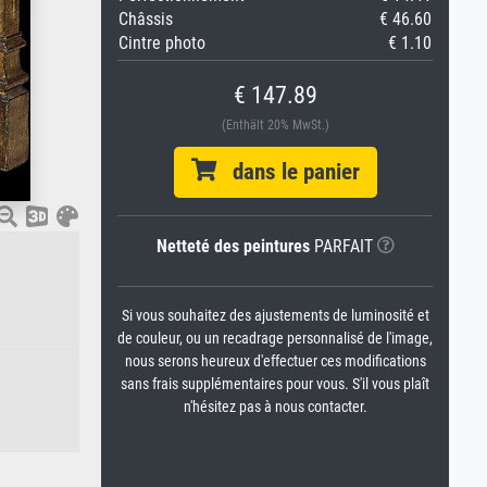
Châssis
€ 46.60
Cintre photo
€ 1.10
€ 147.89
(Enthält 20% MwSt.)
dans le panier
Netteté des peintures
PARFAIT
Si vous souhaitez des ajustements de luminosité et
de couleur, ou un recadrage personnalisé de l'image,
nous serons heureux d'effectuer ces modifications
sans frais supplémentaires pour vous. S'il vous plaît
n'hésitez pas à nous contacter.