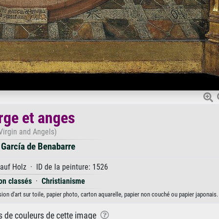
rge et anges
Virgin and Angels)
 García de Benabarre
uf Holz · ID de la peinture: 1526
on classés
·
Christianisme
on d'art sur toile, papier photo, carton aquarelle, papier non couché ou papier japonais.
ns de couleurs de cette image