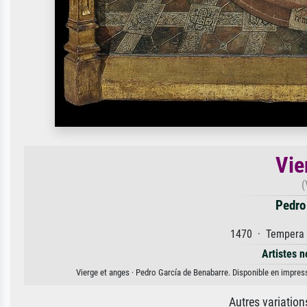
Vie
(
Pedro
1470 · Tempera a
Artistes n
Vierge et anges · Pedro García de Benabarre. Disponible en impressi
Autres variatio