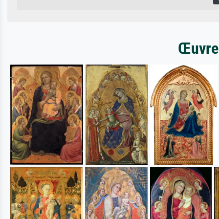
Œuvres