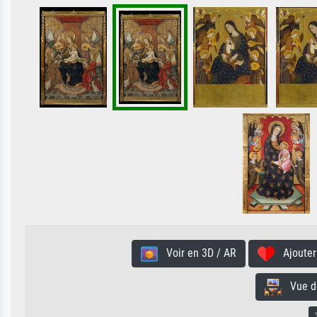
Voir en 3D / AR
Ajouter 
Vue de 