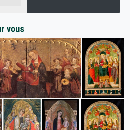
ur vous