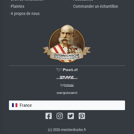
· Plaintes
· Commander un échantillon
· A propos de nous
France
(c) 2026 meisterdrucke.fr