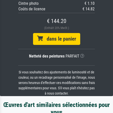
Cintre photo
€ 1.10
Coûts de licence
€ 14.82
€ 144.20
(Enthält 20% MwSt.)
dans le panier
Netteté des peintures
PARFAIT
Si vous souhaitez des ajustements de luminosité et de
couleur, ou un recadrage personnalisé de l'image, nous
serons heureux d'effectuer ces modifications sans frais
supplémentaires pour vous. S'il vous plaît n'hésitez pas
à nous contacter.
Œuvres d'art similaires sélectionnées pour
vous