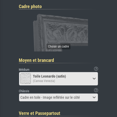
Cadre photo
Moyen et brancard
Médium
Toile Leonardo (satin)
(Canvas Venezia)
Châssis
Cadre en toile - Image reflétée sur le côté
Verre et Passepartout