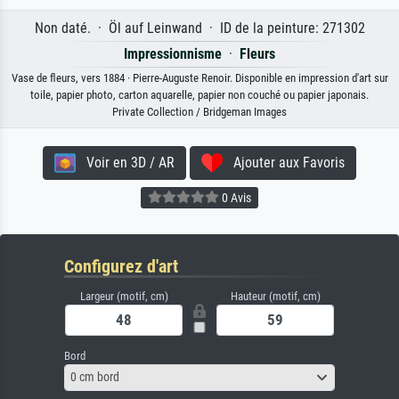
Non daté. · Öl auf Leinwand · ID de la peinture: 271302
Impressionnisme
·
Fleurs
Vase de fleurs, vers 1884 · Pierre-Auguste Renoir. Disponible en impression d'art sur
toile, papier photo, carton aquarelle, papier non couché ou papier japonais.
Private Collection / Bridgeman Images
Voir en 3D / AR
Ajouter aux Favoris
0 Avis
Configurez d'art
Largeur (motif, cm)
Hauteur (motif, cm)
Bord
0 cm bord