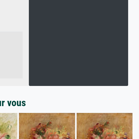
ur vous