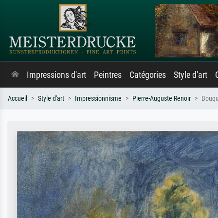
Impressions d'art
Peintres
Catégories
Style d'art
Accueil
Style d'art
Impressionnisme
Pierre-Auguste Renoir
Bouqu