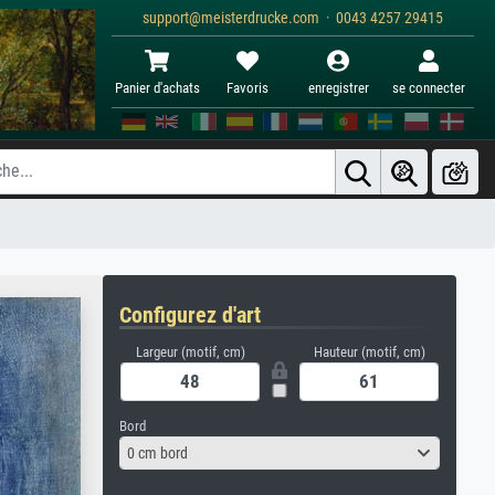
support@meisterdrucke.com · 0043 4257 29415
Panier d'achats
Favoris
enregistrer
se connecter
Configurez d'art
Largeur (motif, cm)
Hauteur (motif, cm)
Bord
0 cm bord