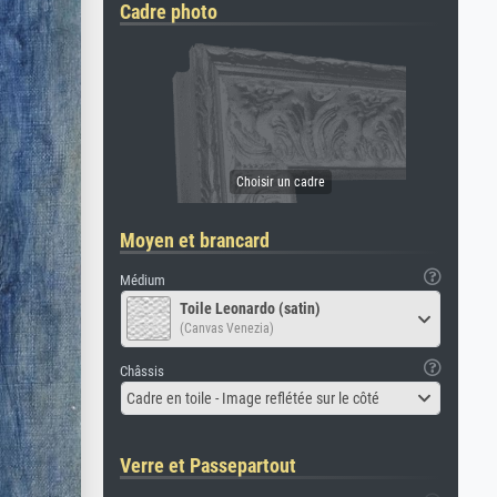
Cadre photo
Moyen et brancard
Médium
Toile Leonardo (satin)
(Canvas Venezia)
Châssis
Cadre en toile - Image reflétée sur le côté
Verre et Passepartout