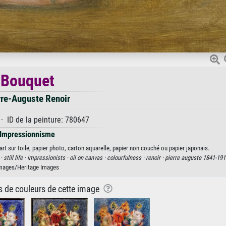
Bouquet
rre-Auguste Renoir
· ID de la peinture: 780647
Impressionnisme
rt sur toile, papier photo, carton aquarelle, papier non couché ou papier japonais.
 ·
still life ·
impressionists ·
oil on canvas ·
colourfulness ·
renoir ·
pierre auguste 1841-191
mages/Heritage Images
ns de couleurs de cette image