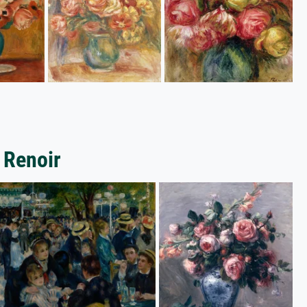
 Renoir