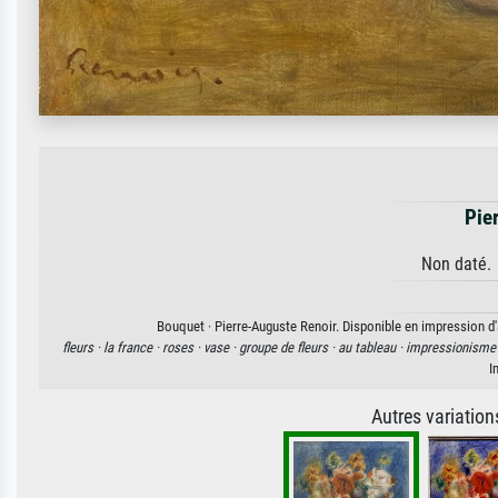
Pie
Non daté. 
Bouquet · Pierre-Auguste Renoir. Disponible en impression d'a
fleurs ·
la france ·
roses ·
vase ·
groupe de fleurs ·
au tableau ·
impressionisme
I
Autres variatio