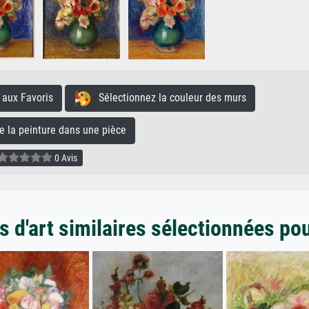
aux Favoris
Sélectionnez la couleur des murs
la peinture dans une pièce
0 Avis
 d'art similaires sélectionnées po