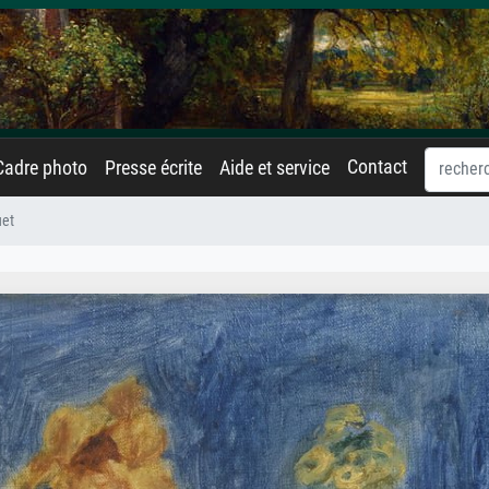
Contact
Cadre photo
Presse écrite
Aide et service
et