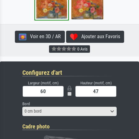
Voir en 3D / AR
Ajouter aux Favoris
0 Avis
Configurez d'art
Largeur (motif, cm)
Hauteur (motif, cm)
Bord
0 cm bord
Cadre photo