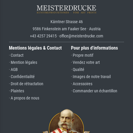
Kärntner Strasse 46
9586 Finkenstein am Faaker See · Austria
+43 4257 29415 · office@meisterdrucke.com
Mentions légales & Contact
Pour plus d'informations
· Contact
· Propre motif
· Mention légales
· Vendez votre art
· AGB
· Qualité
· Confidentialité
· Images de notre travail
· Droit de rétractation
· Accessoires
· Plaintes
· Commander un échantillon
· A propos de nous