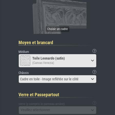
Moyen et brancard
Médium
Toile Leonardo (satin)
(Canvas Venezia)
Châssis
Cadre en toile - Image reflétée sur le côté
Verre et Passepartout
verre (y compris le panneau arrière)
Veuillez sélectionner