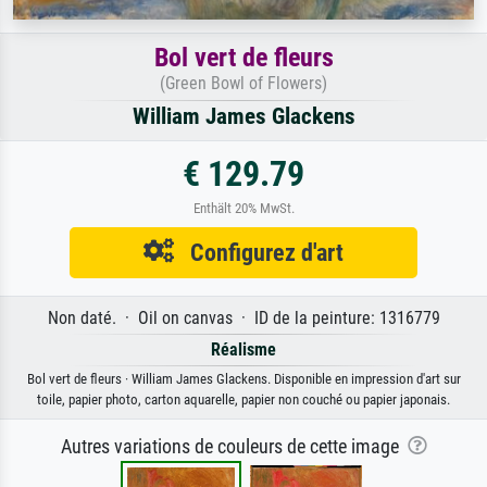
Bol vert de fleurs
(Green Bowl of Flowers)
William James Glackens
€ 129.79
Enthält 20% MwSt.
Configurez d'art
Non daté. · Oil on canvas · ID de la peinture: 1316779
Réalisme
Bol vert de fleurs · William James Glackens. Disponible en impression d'art sur
toile, papier photo, carton aquarelle, papier non couché ou papier japonais.
Autres variations de couleurs de cette image