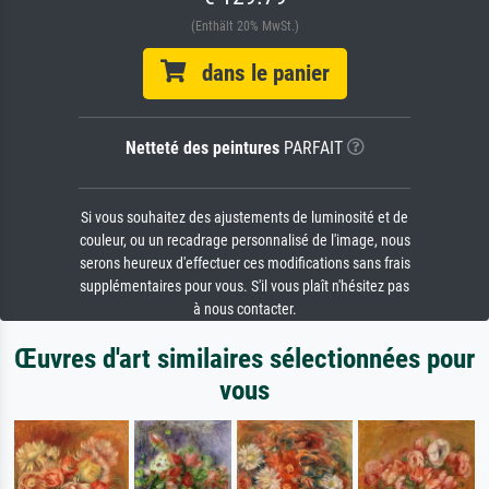
(Enthält 20% MwSt.)
dans le panier
Netteté des peintures
PARFAIT
Si vous souhaitez des ajustements de luminosité et de
couleur, ou un recadrage personnalisé de l'image, nous
serons heureux d'effectuer ces modifications sans frais
supplémentaires pour vous. S'il vous plaît n'hésitez pas
à nous contacter.
Œuvres d'art similaires sélectionnées pour
vous