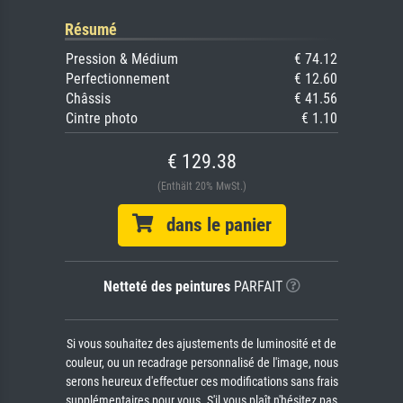
Résumé
Pression & Médium
€ 74.12
Perfectionnement
€ 12.60
Châssis
€ 41.56
Cintre photo
€ 1.10
€ 129.38
(Enthält 20% MwSt.)
dans le panier
Netteté des peintures
PARFAIT
Si vous souhaitez des ajustements de luminosité et de
couleur, ou un recadrage personnalisé de l'image, nous
serons heureux d'effectuer ces modifications sans frais
supplémentaires pour vous. S'il vous plaît n'hésitez pas