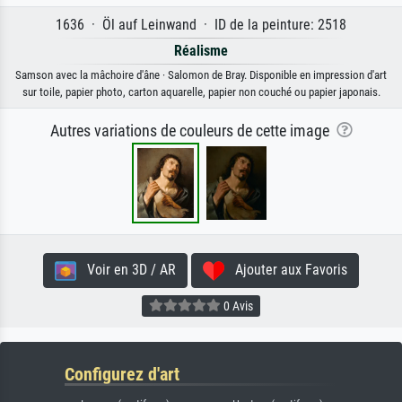
1636 · Öl auf Leinwand · ID de la peinture: 2518
Réalisme
Samson avec la mâchoire d'âne · Salomon de Bray. Disponible en impression d'art
sur toile, papier photo, carton aquarelle, papier non couché ou papier japonais.
Autres variations de couleurs de cette image
Voir en 3D / AR
Ajouter aux Favoris
0 Avis
Configurez d'art