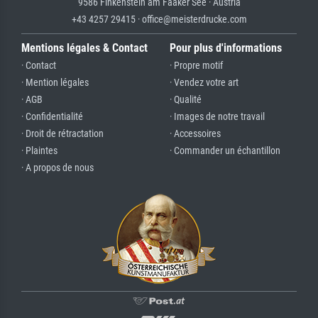
9586 Finkenstein am Faaker See · Austria
+43 4257 29415 · office@meisterdrucke.com
Mentions légales & Contact
Pour plus d'informations
· Contact
· Propre motif
· Mention légales
· Vendez votre art
· AGB
· Qualité
· Confidentialité
· Images de notre travail
· Droit de rétractation
· Accessoires
· Plaintes
· Commander un échantillon
· A propos de nous