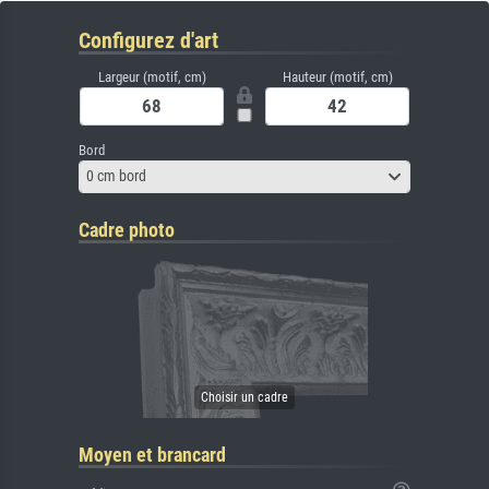
Configurez d'art
Largeur (motif, cm)
Hauteur (motif, cm)
Bord
0 cm bord
Cadre photo
Moyen et brancard