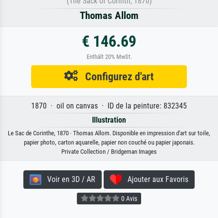
(The Sack of Corinth, 1870)
Thomas Allom
€ 146.69
Enthält 20% MwSt.
Configurez d'art
1870 · oil on canvas · ID de la peinture: 832345
Illustration
Le Sac de Corinthe, 1870 · Thomas Allom. Disponible en impression d'art sur toile,
papier photo, carton aquarelle, papier non couché ou papier japonais.
Private Collection / Bridgeman Images
Voir en 3D / AR
Ajouter aux Favoris
0 Avis