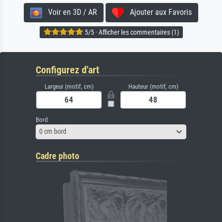
Voir en 3D / AR
Ajouter aux Favoris
5/5 · Afficher les commentaires (1)
Configurez d'art
Largeur (motif, cm)
Hauteur (motif, cm)
Bord
0 cm bord
Cadre photo