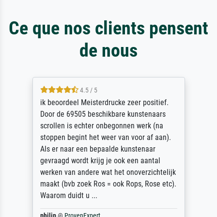
Ce que nos clients pensent
de nous
4.5 / 5
ik beoordeel Meisterdrucke zeer positief.
Door de 69505 beschikbare kunstenaars
scrollen is echter onbegonnen werk (na
stoppen begint het weer van voor af aan).
Als er naar een bepaalde kunstenaar
gevraagd wordt krijg je ook een aantal
werken van andere wat het onoverzichtelijk
maakt (bvb zoek Ros = ook Rops, Rose etc).
Waarom duidt u ...
philip
@
ProvenExpert