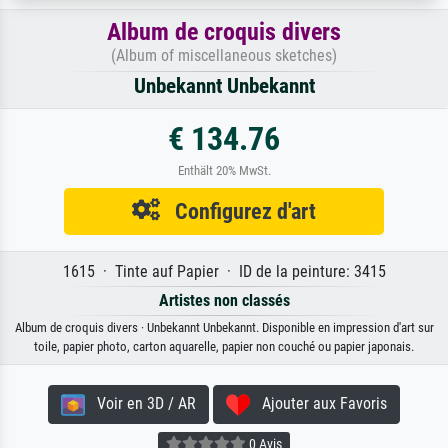
Album de croquis divers
(Album of miscellaneous sketches)
Unbekannt Unbekannt
€ 134.76
Enthält 20% MwSt.
Configurez d'art
1615 · Tinte auf Papier · ID de la peinture: 3415
Artistes non classés
Album de croquis divers · Unbekannt Unbekannt. Disponible en impression d'art sur
toile, papier photo, carton aquarelle, papier non couché ou papier japonais.
Voir en 3D / AR
Ajouter aux Favoris
0 Avis