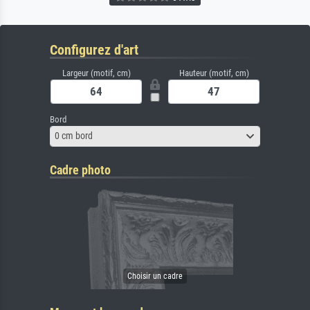
Configurez d'art
Largeur (motif, cm)
Hauteur (motif, cm)
Bord
0 cm bord
Cadre photo