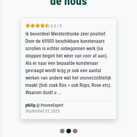
de nous
4.5 / 5
ik beoordeel Meisterdrucke zeer positief.
Door de 69505 beschikbare kunstenaars
scrollen is echter onbegonnen werk (na
stoppen begint het weer van voor af aan).
Als er naar een bepaalde kunstenaar
gevraagd wordt krijg je ook een aantal
werken van andere wat het onoverzichtelijk
maakt (bvb zoek Ros = ook Rops, Rose etc).
Waarom duidt u ...
philip
@
ProvenExpert
September 23, 2025