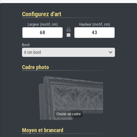
Configurez d'art
Largeur (motif, cm)
Hauteur (motif, cm)
Bord
0 cm bord
Cadre photo
Moyen et brancard