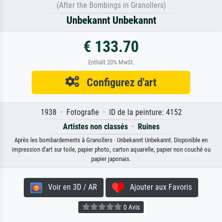
(After the Bombings in Granollers)
Unbekannt Unbekannt
€ 133.70
Enthält 20% MwSt.
Configurez d'art
1938 · Fotografie · ID de la peinture: 4152
Artistes non classés
·
Ruines
Après les bombardements à Granollers · Unbekannt Unbekannt. Disponible en
impression d'art sur toile, papier photo, carton aquarelle, papier non couché ou
papier japonais.
Voir en 3D / AR
Ajouter aux Favoris
0 Avis