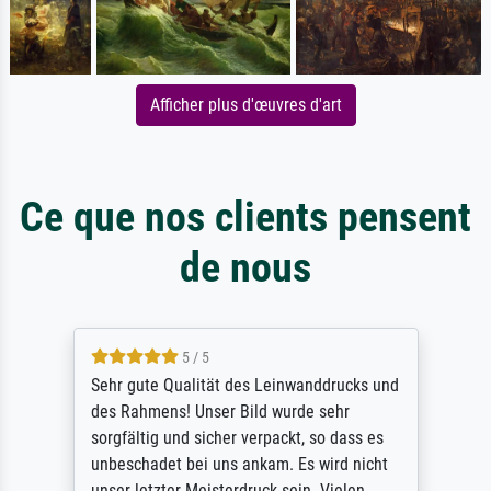
Afficher plus d'œuvres d'art
Ce que nos clients pensent
de nous
5 / 5
Sehr gute Qualität des Leinwanddrucks und
des Rahmens! Unser Bild wurde sehr
sorgfältig und sicher verpackt, so dass es
unbeschadet bei uns ankam. Es wird nicht
unser letzter Meisterdruck sein. Vielen