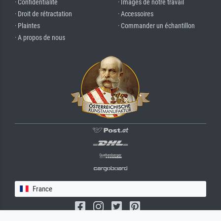
· Confidentialité
· Images de notre travail
· Droit de rétractation
· Accessoires
· Plaintes
· Commander un échantillon
· A propos de nous
France