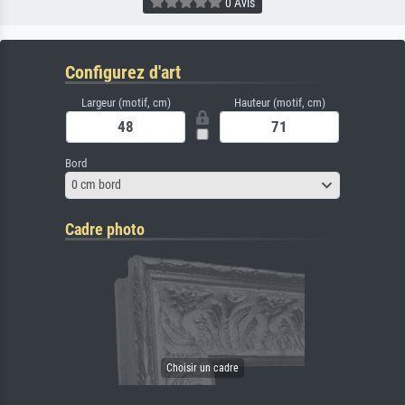
0 Avis
Configurez d'art
Largeur (motif, cm)
Hauteur (motif, cm)
Bord
0 cm bord
Cadre photo