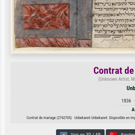
Contrat de
(Unknown Artist, M
Unb
1836 ·
A
Contrat de mariage (2742705) · Unbekannt Unbekannt. Disponible en impr
Voir en 3D / AR
Ajouter 