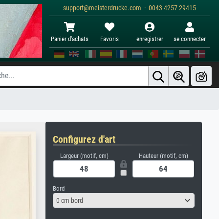
support@meisterdrucke.com · 0043 4257 29415
Panier d'achats
Favoris
enregistrer
se connecter
Configurez d'art
Largeur (motif, cm)
Hauteur (motif, cm)
Bord
0 cm bord