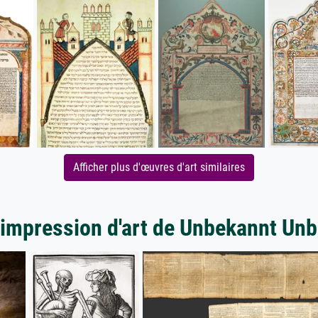
Afficher plus d'œuvres d'art similaires
'impression d'art de Unbekannt Un