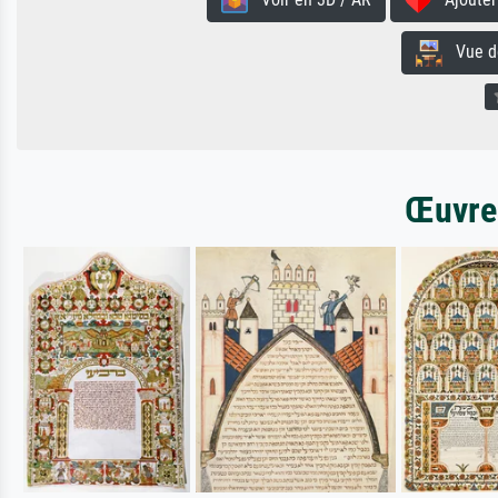
Vue de 
Œuvres