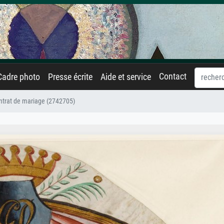
Contact
Cadre photo
Presse écrite
Aide et service
ntrat de mariage (2742705)