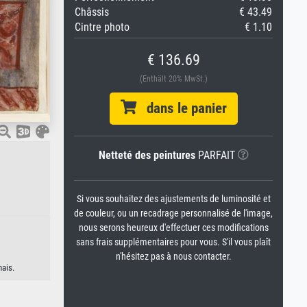
Châssis
€ 43.49
Cintre photo
€ 1.10
€ 136.69
(Enthält 20% MwSt.)
dans le panier
Netteté des peintures
PARFAIT
Si vous souhaitez des ajustements de luminosité et
de couleur, ou un recadrage personnalisé de l'image,
nous serons heureux d'effectuer ces modifications
sans frais supplémentaires pour vous. S'il vous plaît
n'hésitez pas à nous contacter.
nais.