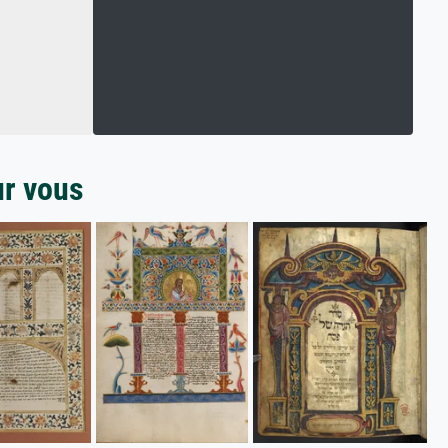
ur vous