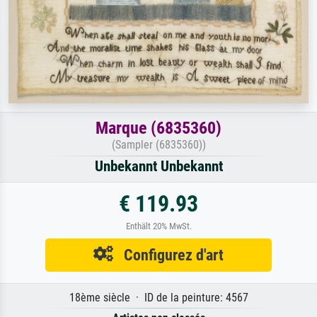
Marque (6835360)
(Sampler (6835360))
Unbekannt Unbekannt
€ 119.93
Enthält 20% MwSt.
Configurez d'art
18ème siècle · ID de la peinture: 4567