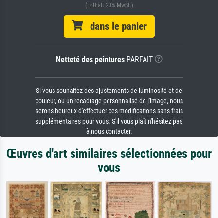
(Enthält 20% MwSt.)
dans le panier
Netteté des peintures
PARFAIT
Si vous souhaitez des ajustements de luminosité et de
couleur, ou un recadrage personnalisé de l'image, nous
serons heureux d'effectuer ces modifications sans frais
supplémentaires pour vous. S'il vous plaît n'hésitez pas
à nous contacter.
Œuvres d'art similaires sélectionnées pour
vous