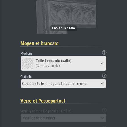
Moyen et brancard
Médium
Toile Leonardo (satin)
(Canvas Venezia)
Châssis
Cadre en toile - Image reflétée sur le côté
Verre et Passepartout
verre (y compris le panneau arrière)
Veuillez sélectionner