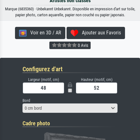
Artistes non classés
Marque (6835360) · Unbekannt Unbekannt. Disponible en impression d'art sur toile,
papier photo, carton aquarelle, papier non couché ou papier japonais.
Voir en 3D / AR
Ajouter aux Favoris
0 Avis
Configurez d'art
Largeur (motif, cm)
Hauteur (motif, cm)
Bord
0 cm bord
Cadre photo