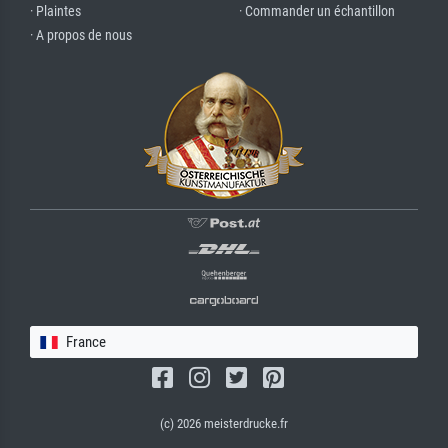
· Plaintes
· Commander un échantillon
· A propos de nous
France
(c) 2026 meisterdrucke.fr