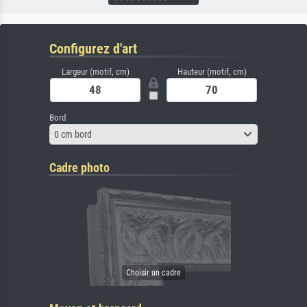
Configurez d'art
Largeur (motif, cm)
Hauteur (motif, cm)
Bord
0 cm bord
Cadre photo