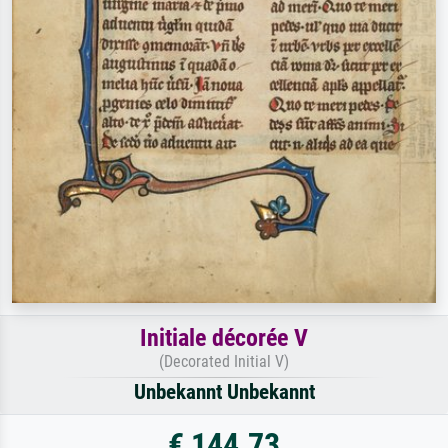
Initiale décorée V
(Decorated Initial V)
Unbekannt Unbekannt
€ 144.73