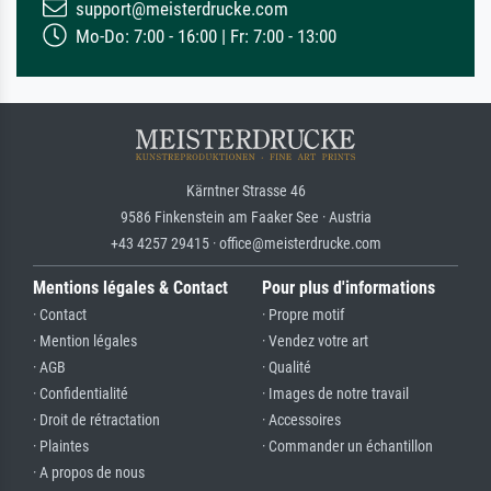
support@meisterdrucke.com
Mo-Do: 7:00 - 16:00 | Fr: 7:00 - 13:00
Kärntner Strasse 46
9586 Finkenstein am Faaker See · Austria
+43 4257 29415 · office@meisterdrucke.com
Mentions légales & Contact
Pour plus d'informations
· Contact
· Propre motif
· Mention légales
· Vendez votre art
· AGB
· Qualité
· Confidentialité
· Images de notre travail
· Droit de rétractation
· Accessoires
· Plaintes
· Commander un échantillon
· A propos de nous