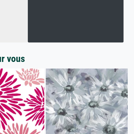
ur vous