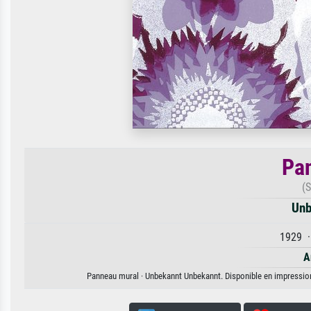
Pa
(
Unb
1929 ·
A
Panneau mural · Unbekannt Unbekannt. Disponible en impression d