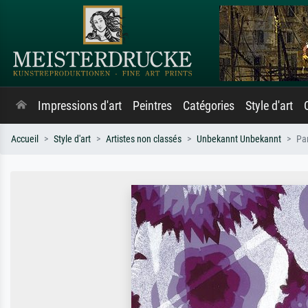
Impressions d'art
Peintres
Catégories
Style d'art
Accueil
Style d'art
Artistes non classés
Unbekannt Unbekannt
Pa