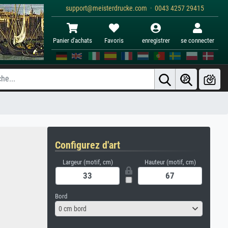
support@meisterdrucke.com · 0043 4257 29415
Panier d'achats
Favoris
enregistrer
se connecter
Configurez d'art
Largeur (motif, cm)
Hauteur (motif, cm)
Bord
0 cm bord