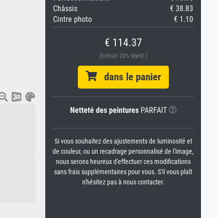
Châssis
€ 38.83
Cintre photo
€ 1.10
€ 114.37
(Enthält 20% MwSt.)
dans le panier
Netteté des peintures
PARFAIT
Si vous souhaitez des ajustements de luminosité et
de couleur, ou un recadrage personnalisé de l'image,
nous serons heureux d'effectuer ces modifications
sans frais supplémentaires pour vous. S'il vous plaît
n'hésitez pas à nous contacter.