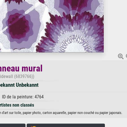
nneau mural
Sidewall (6839766))
ekannt Unbekannt
 ID de la peinture: 4764
rtistes non classés
'art sur toile, papier photo, carton aquarelle, papier non couché ou papier japonais.