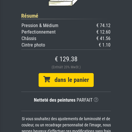
Résumé
Pression & Médium
€ 74.12
Perfectionnement
€ 12.60
Châssis
€ 41.56
Cintre photo
€ 1.10
€ 129.38
(Enthält 20% MwSt.)
dans le panier
Netteté des peintures
PARFAIT
Si vous souhaitez des ajustements de luminosité et de
couleur, ou un recadrage personnalisé de l'image, nous
serons heureux d'effectuer ces modifications sans frais