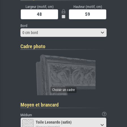
Largeur (motif, cm)
Hauteur (motif, cm)
Bord
0 cm bord
Cadre photo
Moyen et brancard
Médium
Toile Leonardo (satin)