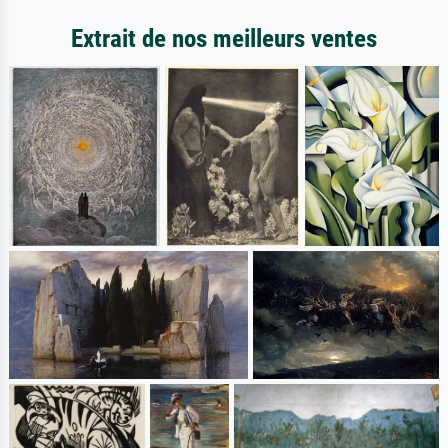
Extrait de nos meilleurs ventes