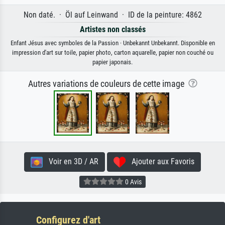
Non daté. · Öl auf Leinwand · ID de la peinture: 4862
Artistes non classés
Enfant Jésus avec symboles de la Passion · Unbekannt Unbekannt. Disponible en
impression d'art sur toile, papier photo, carton aquarelle, papier non couché ou
papier japonais.
Autres variations de couleurs de cette image
Voir en 3D / AR
Ajouter aux Favoris
0 Avis
Configurez d'art