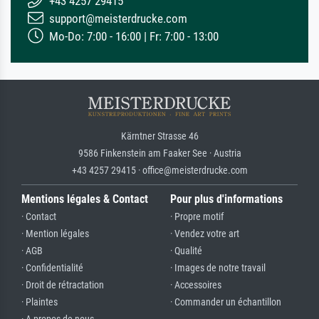
+43 4257 29415
support@meisterdrucke.com
Mo-Do: 7:00 - 16:00 | Fr: 7:00 - 13:00
Kärntner Strasse 46
9586 Finkenstein am Faaker See · Austria
+43 4257 29415 · office@meisterdrucke.com
Mentions légales & Contact
Pour plus d'informations
· Contact
· Propre motif
· Mention légales
· Vendez votre art
· AGB
· Qualité
· Confidentialité
· Images de notre travail
· Droit de rétractation
· Accessoires
· Plaintes
· Commander un échantillon