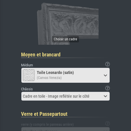
Moyen et brancard
Médium
Toile Leonardo (satin)
(Canvas Venezia)
Châssis
Cadre en toile - Image reflétée sur le côté
Verre et Passepartout
verre (y compris le panneau arrière)