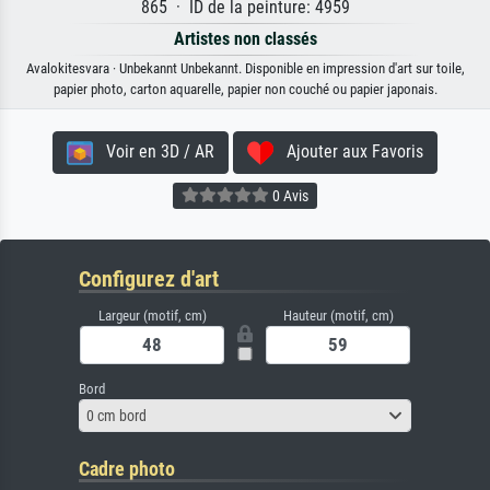
865 · ID de la peinture: 4959
Artistes non classés
Avalokitesvara · Unbekannt Unbekannt. Disponible en impression d'art sur toile,
papier photo, carton aquarelle, papier non couché ou papier japonais.
Voir en 3D / AR
Ajouter aux Favoris
0 Avis
Configurez d'art
Largeur (motif, cm)
Hauteur (motif, cm)
Bord
0 cm bord
Cadre photo