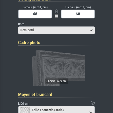
Largeur (motif, cm)
Hauteur (motif, cm)
Bord
0 cm bord
Cadre photo
Moyen et brancard
Médium
Toile Leonardo (satin)