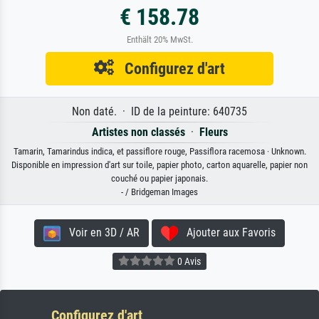
€ 158.78
Enthält 20% MwSt.
Configurez d'art
Non daté. · ID de la peinture: 640735
Artistes non classés
·
Fleurs
Tamarin, Tamarindus indica, et passiflore rouge, Passiflora racemosa · Unknown.
Disponible en impression d'art sur toile, papier photo, carton aquarelle, papier non
couché ou papier japonais.
- / Bridgeman Images
Voir en 3D / AR
Ajouter aux Favoris
0 Avis
Configurez d'art