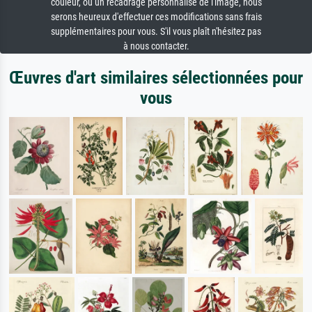
couleur, ou un recadrage personnalisé de l'image, nous
serons heureux d'effectuer ces modifications sans frais
supplémentaires pour vous. S'il vous plaît n'hésitez pas
à nous contacter.
Œuvres d'art similaires sélectionnées pour
vous