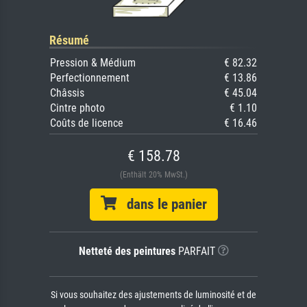
Résumé
Pression & Médium
€ 82.32
Perfectionnement
€ 13.86
Châssis
€ 45.04
Cintre photo
€ 1.10
Coûts de licence
€ 16.46
€ 158.78
(Enthält 20% MwSt.)
dans le panier
Netteté des peintures
PARFAIT
Si vous souhaitez des ajustements de luminosité et de