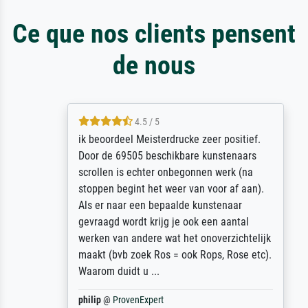
Ce que nos clients pensent
de nous
4.5 / 5
ik beoordeel Meisterdrucke zeer positief.
Door de 69505 beschikbare kunstenaars
scrollen is echter onbegonnen werk (na
stoppen begint het weer van voor af aan).
Als er naar een bepaalde kunstenaar
gevraagd wordt krijg je ook een aantal
werken van andere wat het onoverzichtelijk
maakt (bvb zoek Ros = ook Rops, Rose etc).
Waarom duidt u ...
philip
@
ProvenExpert