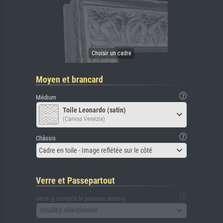
Moyen et brancard
Médium
Toile Leonardo (satin)
(Canvas Venezia)
Châssis
Cadre en toile - Image reflétée sur le côté
Verre et Passepartout
verre (y compris le panneau arrière)
Veuillez sélectionner