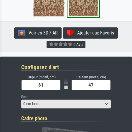
Voir en 3D / AR
Ajouter aux Favoris
0 Avis
Configurez d'art
Largeur (motif, cm)
Hauteur (motif, cm)
Bord
0 cm bord
Cadre photo