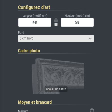
Configurez d'art
Largeur (motif, cm)
Hauteur (motif, cm)
Bord
0 cm bord
Cadre photo
Moyen et brancard
Médium