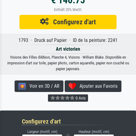
Enthält 20% MwSt.
Configurez d'art
1793 · Druck auf Papier · ID de la peinture: 2241
Art victorien
Visions des Filles d'Albion, Planche 4, Visions · William Blake. Disponible en
impression d'art sur toile, papier photo, carton aquarelle, papier non couché ou
papier japonais.
Voir en 3D / AR
Ajouter aux Favoris
0 Avis
Configurez d'art
Largeur (motif, cm)
Hauteur (motif, cm)