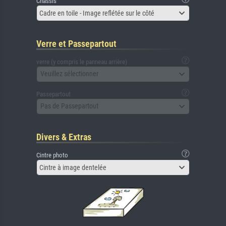
Châssis
Cadre en toile - Image reflétée sur le côté
Verre et Passepartout
verre (y compris le panneau arrière)
Veuillez sélectionner
Passepartout
Pas de Passepartout
Divers & Extras
Cintre photo
Cintre à image dentelée