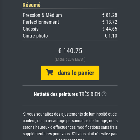
Résumé
Pression & Médium
€ 81.28
Perfectionnement
€ 13.72
Châssis
€ 44.65
Cintre photo
€ 1.10
€ 140.75
(Enthält 20% MwSt.)
dans le panier
Netteté des peintures
TRÈS BIEN
Si vous souhaitez des ajustements de luminosité et de
couleur, ou un recadrage personnalisé de l'image, nous
serons heureux d'effectuer ces modifications sans frais
supplémentaires pour vous. S'il vous plaît n'hésitez pas