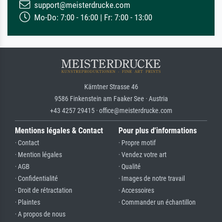
support@meisterdrucke.com
Mo-Do: 7:00 - 16:00 | Fr: 7:00 - 13:00
Kärntner Strasse 46
9586 Finkenstein am Faaker See · Austria
+43 4257 29415 · office@meisterdrucke.com
Mentions légales & Contact
Pour plus d'informations
· Contact
· Propre motif
· Mention légales
· Vendez votre art
· AGB
· Qualité
· Confidentialité
· Images de notre travail
· Droit de rétractation
· Accessoires
· Plaintes
· Commander un échantillon
· A propos de nous