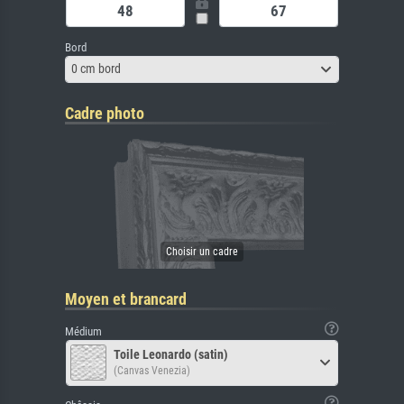
Bord
0 cm bord
Cadre photo
Moyen et brancard
Médium
Toile Leonardo (satin)
(Canvas Venezia)