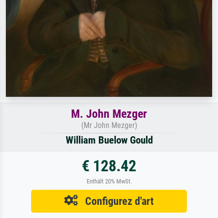
M. John Mezger
(Mr John Mezger)
William Buelow Gould
€ 128.42
Enthält 20% MwSt.
Configurez d'art