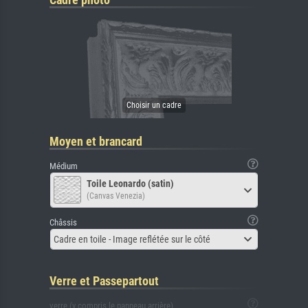
Moyen et brancard
Médium
Toile Leonardo (satin)
(Canvas Venezia)
Châssis
Cadre en toile - Image reflétée sur le côté
Verre et Passepartout
verre (y compris le panneau arrière)