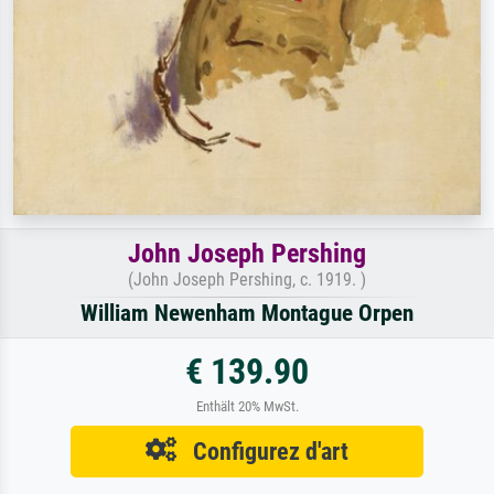
John Joseph Pershing
(John Joseph Pershing, c. 1919. )
William Newenham Montague Orpen
€ 139.90
Enthält 20% MwSt.
Configurez d'art