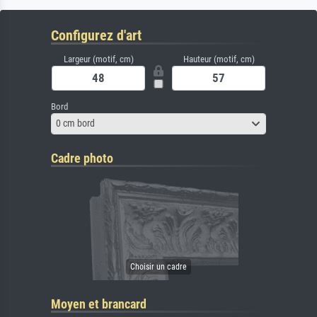
Configurez d'art
Largeur (motif, cm)
Hauteur (motif, cm)
Bord
0 cm bord
Cadre photo
Moyen et brancard