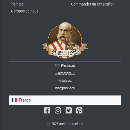
· Plaintes
· Commander un échantillon
· A propos de nous
France
(c) 2026 meisterdrucke.fr