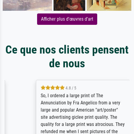
Afficher plus d'œuvres d'art
Ce que nos clients pensent
de nous
4.8 / 5
So, I ordered a large print of The
Annunciation by Fra Angelico from a very
large and popular American "art/poster"
site advertising giclee print quality. The
quality for a large print was atrocious. They
refunded me when I sent pictures of the