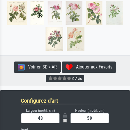
Voir en 3D / AR
Ajouter aux Favoris
0 Avis
Configurez d'art
Largeur (motif, cm)
Hauteur (motif, cm)
Bord