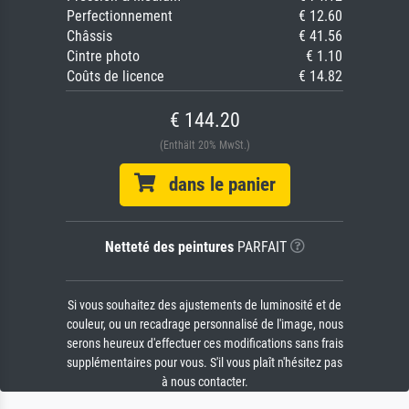
Perfectionnement
€ 12.60
Châssis
€ 41.56
Cintre photo
€ 1.10
Coûts de licence
€ 14.82
€ 144.20
(Enthält 20% MwSt.)
dans le panier
Netteté des peintures
PARFAIT
Si vous souhaitez des ajustements de luminosité et de
couleur, ou un recadrage personnalisé de l'image, nous
serons heureux d'effectuer ces modifications sans frais
supplémentaires pour vous. S'il vous plaît n'hésitez pas
à nous contacter.