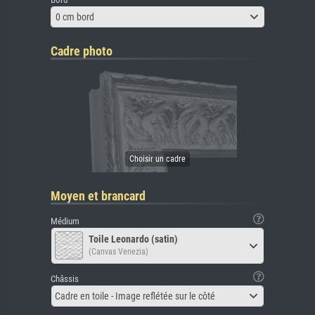
0 cm bord
Cadre photo
Moyen et brancard
Médium
Toile Leonardo (satin)
(Canvas Venezia)
Châssis
Cadre en toile - Image reflétée sur le côté