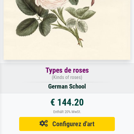
Types de roses
(Kinds of roses)
German School
€ 144.20
Enthält 20% MwSt.
Configurez d'art