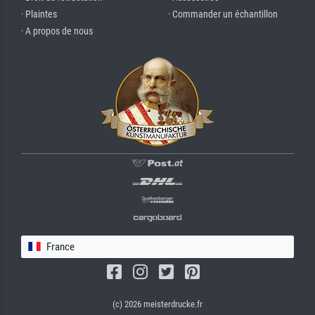
· Plaintes
· Commander un échantillon
· A propos de nous
France
(c) 2026 meisterdrucke.fr