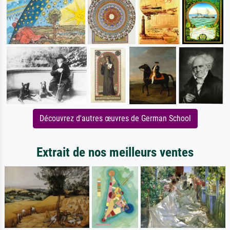
Découvrez d'autres œuvres de German School
Extrait de nos meilleurs ventes