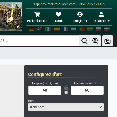
support@meisterdrucke.com · 0043 4257 29415
Panier d'achats
Favoris
enregistrer
se connecter
Configurez d'art
Largeur (motif, cm)
Hauteur (motif, cm)
Bord
0 cm bord