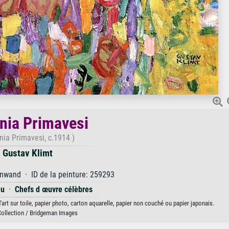
nia Primavesi
nia Primavesi, c.1914 )
Gustav Klimt
nwand · ID de la peinture: 259293
au
·
Chefs d œuvre célèbres
art sur toile, papier photo, carton aquarelle, papier non couché ou papier japonais.
Collection / Bridgeman Images