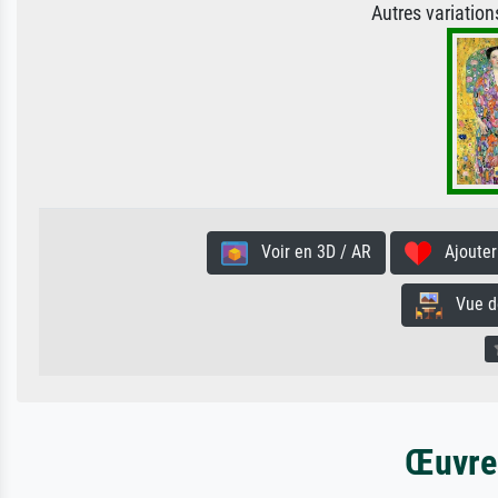
Autres variatio
Voir en 3D / AR
Ajouter 
Vue de 
Œuvres