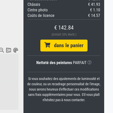
Châssis
€ 41.93
Cintre photo
€ 1.10
Coûts de licence
€ 14.57
€ 142.84
(Enthält 20% MwSt.)
dans le panier
Netteté des peintures
PARFAIT
Si vous souhaitez des ajustements de luminosité et
de couleur, ou un recadrage personnalisé de l'image,
nous serons heureux d'effectuer ces modifications
sans frais supplémentaires pour vous. S'il vous plaît
n'hésitez pas à nous contacter.