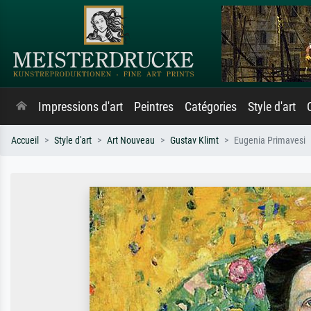
Impressions d'art
Peintres
Catégories
Style d'art
Accueil
Style d'art
Art Nouveau
Gustav Klimt
Eugenia Primavesi