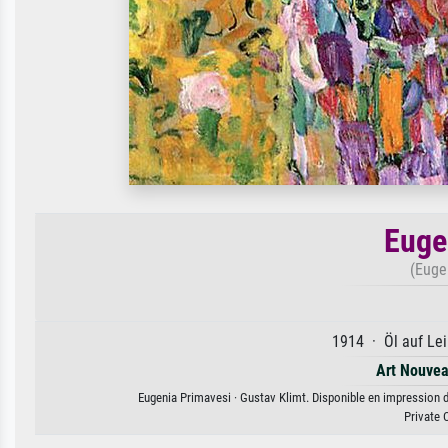
Euge
(Euge
1914 · Öl auf Lei
Art Nouve
Eugenia Primavesi · Gustav Klimt. Disponible en impression d'
Private 