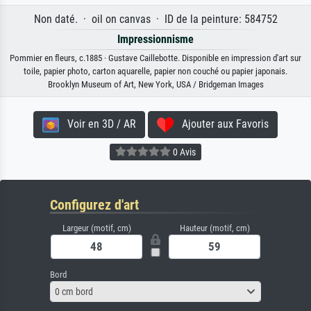
Non daté. · oil on canvas · ID de la peinture: 584752
Impressionnisme
Pommier en fleurs, c.1885 · Gustave Caillebotte. Disponible en impression d'art sur
toile, papier photo, carton aquarelle, papier non couché ou papier japonais.
Brooklyn Museum of Art, New York, USA / Bridgeman Images
Voir en 3D / AR
Ajouter aux Favoris
0 Avis
Configurez d'art
Largeur (motif, cm)
Hauteur (motif, cm)
Bord
0 cm bord