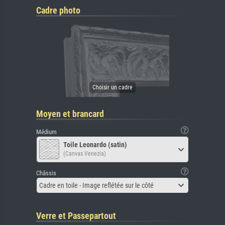
Cadre photo
Moyen et brancard
Médium
Toile Leonardo (satin)
(Canvas Venezia)
Châssis
Cadre en toile - Image reflétée sur le côté
Verre et Passepartout