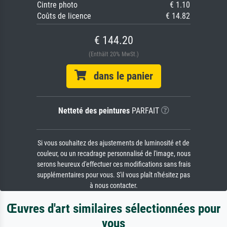
Cintre photo
€ 1.10
Coûts de licence
€ 14.82
€ 144.20
(Enthält 20% MwSt.)
dans le panier
Netteté des peintures
PARFAIT
Si vous souhaitez des ajustements de luminosité et de
couleur, ou un recadrage personnalisé de l'image, nous
serons heureux d'effectuer ces modifications sans frais
supplémentaires pour vous. S'il vous plaît n'hésitez pas
à nous contacter.
Œuvres d'art similaires sélectionnées pour
vous