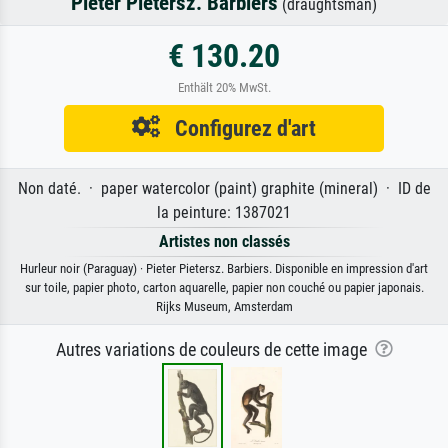
Pieter Pietersz. Barbiers
(draughtsman)
€ 130.20
Enthält 20% MwSt.
Configurez d'art
Non daté. · paper watercolor (paint) graphite (mineral) · ID de
la peinture: 1387021
Artistes non classés
Hurleur noir (Paraguay) · Pieter Pietersz. Barbiers. Disponible en impression d'art
sur toile, papier photo, carton aquarelle, papier non couché ou papier japonais.
Rijks Museum, Amsterdam
Autres variations de couleurs de cette image