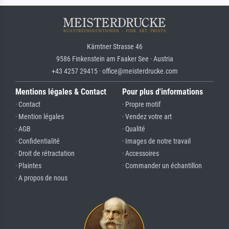
Kärntner Strasse 46
9586 Finkenstein am Faaker See · Austria
+43 4257 29415 · office@meisterdrucke.com
Mentions légales & Contact
Pour plus d'informations
· Contact
· Propre motif
· Mention légales
· Vendez votre art
· AGB
· Qualité
· Confidentialité
· Images de notre travail
· Droit de rétractation
· Accessoires
· Plaintes
· Commander un échantillon
· A propos de nous