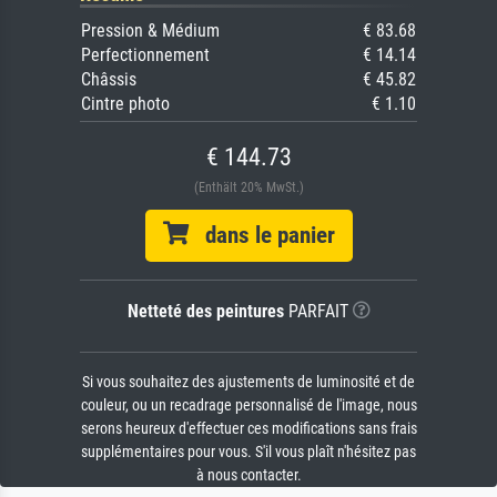
Pression & Médium
€ 83.68
Perfectionnement
€ 14.14
Châssis
€ 45.82
Cintre photo
€ 1.10
€ 144.73
(Enthält 20% MwSt.)
dans le panier
Netteté des peintures
PARFAIT
Si vous souhaitez des ajustements de luminosité et de
couleur, ou un recadrage personnalisé de l'image, nous
serons heureux d'effectuer ces modifications sans frais
supplémentaires pour vous. S'il vous plaît n'hésitez pas
à nous contacter.