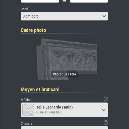
Bord
0 cm bord
Cadre photo
Moyen et brancard
Médium
Toile Leonardo (satin)
(Canvas Venezia)
Châssis