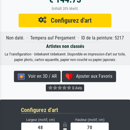
Enthält 20% MwSt.
Configurez d'art
Non daté. · Tempera auf Pergament · ID de la peinture: 5217
Artistes non classés
La Transfiguration · Unbekannt Unbekannt. Disponible en impression d'art sur toile,
papier photo, carton aquarelle, papier non couché ou papier japonais.
Voir en 3D / AR
Ajouter aux Favoris
0 Avis
Configurez d'art
Largeur (motif, cm)
Hauteur (motif, cm)