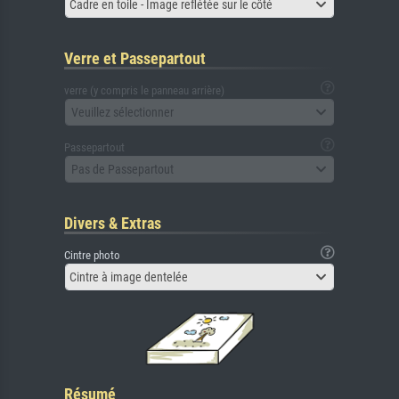
Cadre en toile - Image reflétée sur le côté
Verre et Passepartout
verre (y compris le panneau arrière)
Veuillez sélectionner
Passepartout
Pas de Passepartout
Divers & Extras
Cintre photo
Cintre à image dentelée
Résumé