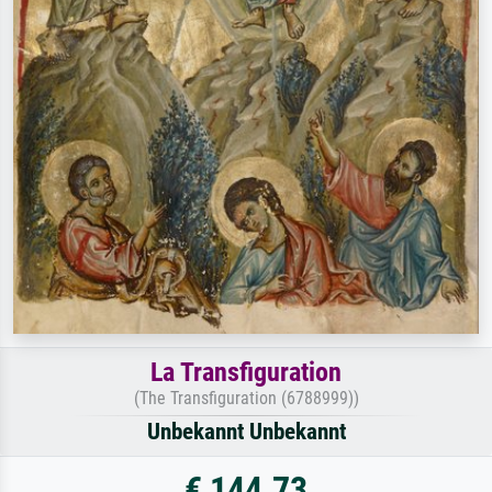
La Transfiguration
(The Transfiguration (6788999))
Unbekannt Unbekannt
€ 144.73