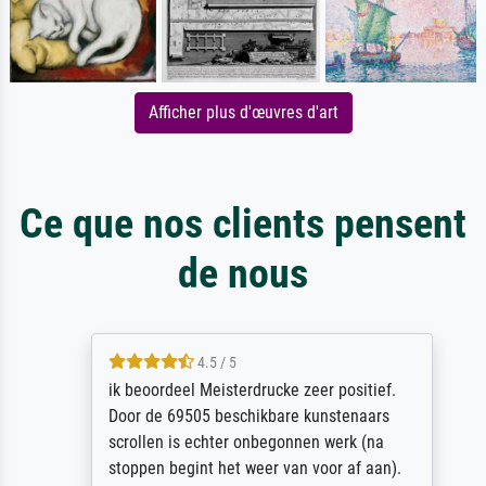
Afficher plus d'œuvres d'art
Ce que nos clients pensent
de nous
4.5 / 5
ik beoordeel Meisterdrucke zeer positief.
Door de 69505 beschikbare kunstenaars
scrollen is echter onbegonnen werk (na
stoppen begint het weer van voor af aan).