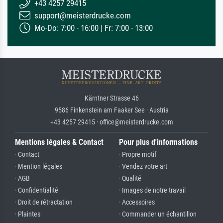
+43 4257 29415
support@meisterdrucke.com
Mo-Do: 7:00 - 16:00 | Fr: 7:00 - 13:00
Kärntner Strasse 46
9586 Finkenstein am Faaker See · Austria
+43 4257 29415 · office@meisterdrucke.com
Mentions légales & Contact
Pour plus d'informations
· Contact
· Propre motif
· Mention légales
· Vendez votre art
· AGB
· Qualité
· Confidentialité
· Images de notre travail
· Droit de rétractation
· Accessoires
· Plaintes
· Commander un échantillon