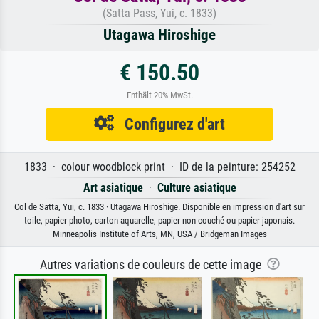
(Satta Pass, Yui, c. 1833)
Utagawa Hiroshige
€ 150.50
Enthält 20% MwSt.
Configurez d'art
1833 · colour woodblock print · ID de la peinture: 254252
Art asiatique
·
Culture asiatique
Col de Satta, Yui, c. 1833 · Utagawa Hiroshige. Disponible en impression d'art sur
toile, papier photo, carton aquarelle, papier non couché ou papier japonais.
Minneapolis Institute of Arts, MN, USA / Bridgeman Images
Autres variations de couleurs de cette image