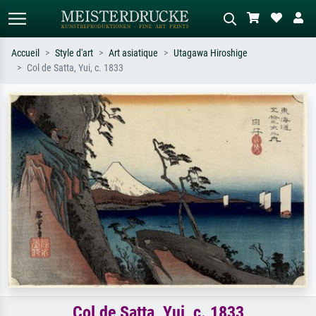
Accueil
Style d'art
Art asiatique
Utagawa Hiroshige
Col de Satta, Yui, c. 1833
Recherche standard
Recherche d'images IA
Recherchez par artiste, titre ou style –
Décrivez la scène – ex. prairie verte,
ex. Monet, Nuit étoilée,
abstrait avec beaucoup de rouge,
impressionnisme, vague de Hokusai,
tableau sombre, nu debout près d'un
nu.
arbre.
Col de Satta, Yui, c. 1833