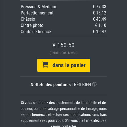
Pression & Médium
€ 77.33
Perfectionnement
€ 13.12
Châssis
€ 43.49
Cintre photo
€ 1.10
Coûts de licence
€ 15.47
€ 150.50
(Enthält 20% MwSt.)
dans le panier
Netteté des peintures
TRÈS BIEN
Si vous souhaitez des ajustements de luminosité et de
couleur, ou un recadrage personnalisé de l'image, nous
serons heureux d'effectuer ces modifications sans frais
supplémentaires pour vous. S'il vous plaît n'hésitez pas
à nous contacter.