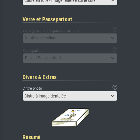
Cadre en toile - Image reflétée sur le côté
Verre et Passepartout
verre (y compris le panneau arrière)
Veuillez sélectionner
Passepartout
Pas de Passepartout
Divers & Extras
Cintre photo
Cintre à image dentelée
Résumé