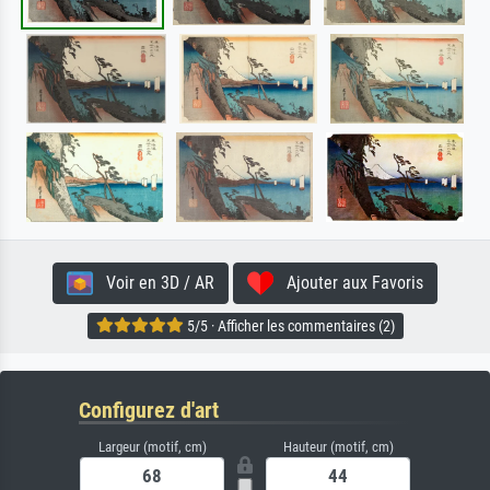
Voir en 3D / AR
Ajouter aux Favoris
5/5 · Afficher les commentaires (2)
Configurez d'art
Largeur (motif, cm)
Hauteur (motif, cm)