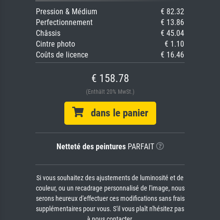
Pression & Médium
€ 82.32
Perfectionnement
€ 13.86
Châssis
€ 45.04
Cintre photo
€ 1.10
Coûts de licence
€ 16.46
€ 158.78
(Enthält 20% MwSt.)
dans le panier
Netteté des peintures
PARFAIT
Si vous souhaitez des ajustements de luminosité et de
couleur, ou un recadrage personnalisé de l'image, nous
serons heureux d'effectuer ces modifications sans frais
supplémentaires pour vous. S'il vous plaît n'hésitez pas
à nous contacter.