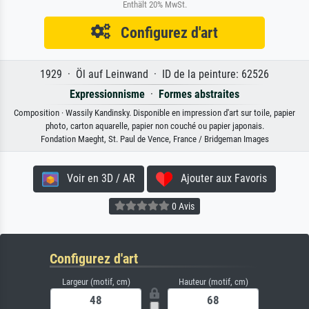
Enthält 20% MwSt.
Configurez d'art
1929 · Öl auf Leinwand · ID de la peinture: 62526
Expressionnisme
·
Formes abstraites
Composition · Wassily Kandinsky. Disponible en impression d'art sur toile, papier
photo, carton aquarelle, papier non couché ou papier japonais.
Fondation Maeght, St. Paul de Vence, France / Bridgeman Images
Voir en 3D / AR
Ajouter aux Favoris
0 Avis
Configurez d'art
Largeur (motif, cm)
Hauteur (motif, cm)