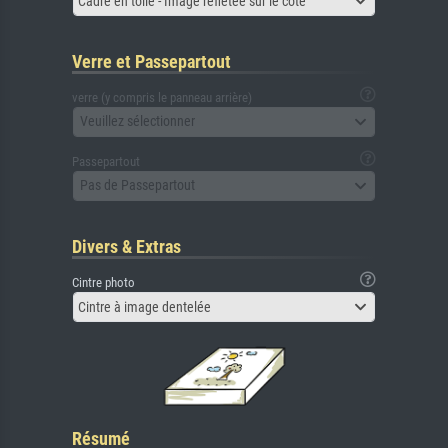
Cadre en toile - Image reflétée sur le côté
Verre et Passepartout
verre (y compris le panneau arrière)
Veuillez sélectionner
Passepartout
Pas de Passepartout
Divers & Extras
Cintre photo
Cintre à image dentelée
Résumé