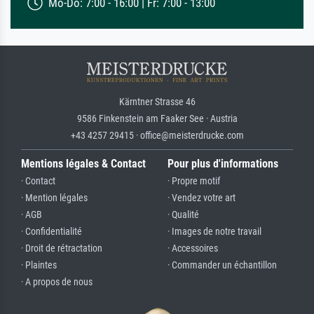
Mo-Do: 7:00 - 16:00 | Fr: 7:00 - 13:00
Kärntner Strasse 46
9586 Finkenstein am Faaker See · Austria
+43 4257 29415 · office@meisterdrucke.com
Mentions légales & Contact
Pour plus d'informations
· Contact
· Propre motif
· Mention légales
· Vendez votre art
· AGB
· Qualité
· Confidentialité
· Images de notre travail
· Droit de rétractation
· Accessoires
· Plaintes
· Commander un échantillon
· A propos de nous