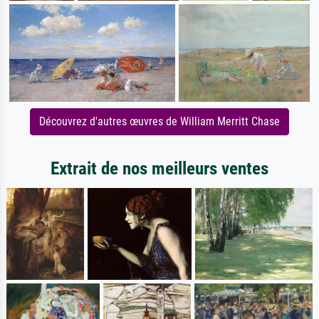
Découvrez d'autres œuvres de William Merritt Chase
Extrait de nos meilleurs ventes