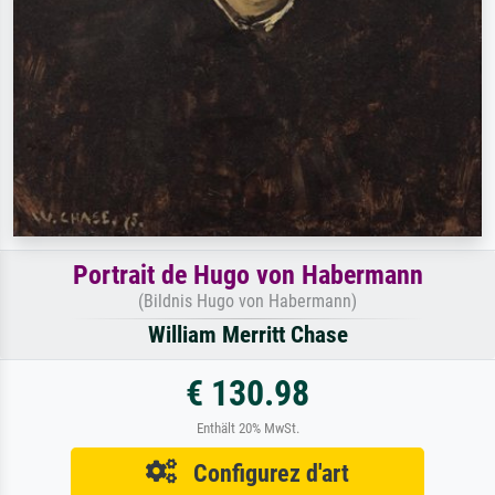
Portrait de Hugo von Habermann
(Bildnis Hugo von Habermann)
William Merritt Chase
€ 130.98
Enthält 20% MwSt.
Configurez d'art