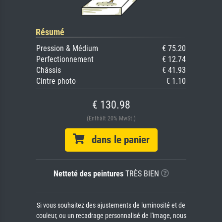
Résumé
Pression & Médium
€ 75.20
Perfectionnement
€ 12.74
Châssis
€ 41.93
Cintre photo
€ 1.10
€ 130.98
(Enthält 20% MwSt.)
dans le panier
Netteté des peintures
TRÈS BIEN
Si vous souhaitez des ajustements de luminosité et de
couleur, ou un recadrage personnalisé de l'image, nous